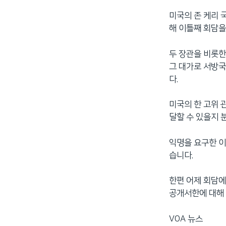
미국의 존 케리 
해 이틀째 회담을
두 장관을 비롯한
그 대가로 서방국
다.
미국의 한 고위 
달할 수 있을지 
익명을 요구한 이
습니다.
한편 어제 회담에
공개서한에 대해
VOA 뉴스