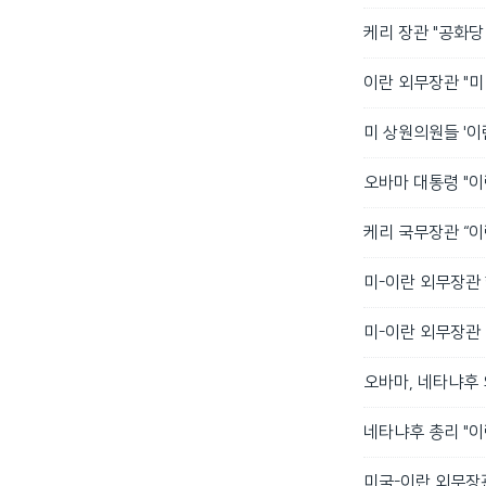
케리 장관 "공화당
이란 외무장관 "미
미 상원의원들 '이
오바마 대통령 "이
케리 국무장관 “
미-이란 외무장관 
미-이란 외무장관
오바마, 네타냐후 
네타냐후 총리 "이
미국-이란 외무장