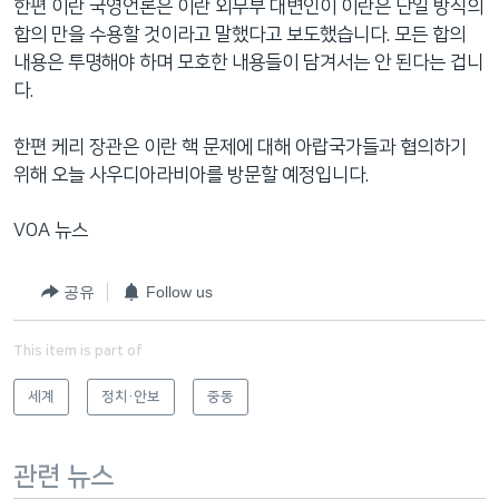
한편 이란 국영언론은 이란 외무부 대변인이 이란은 단일 방식의
합의 만을 수용할 것이라고 말했다고 보도했습니다. 모든 합의
내용은 투명해야 하며 모호한 내용들이 담겨서는 안 된다는 겁니
다.
한편 케리 장관은 이란 핵 문제에 대해 아랍국가들과 협의하기
위해 오늘 사우디아라비아를 방문할 예정입니다.
VOA 뉴스
공유
Follow us
This item is part of
세계
정치·안보
중동
관련 뉴스