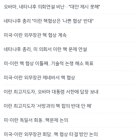
오바마, 네타냐후 의회연설 비난…"대안 제시 못해"
네타냐후 총리 "이란 핵협상은 ‘나쁜 협상' 반대"
미국-이란 외무장관 핵 협상 계속
네타냐후 총리, 미 의회서 이란 핵 문제 연설
미-이란 핵 협상 이틀째...기술적 논쟁 해소 목표
미국-이란 외무장관 제네바서 핵 협상
이란 최고지도자, 오바마 대통령 서한에 답장 보내
이란 최고지도자 ‘서방과의 핵 합의 반대 안 해’
미-이란 독일서 회동...핵문제 논의
미국-이란 외무장관 회담...핵 협상 타결 방안 논의