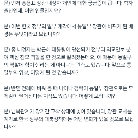
문) 먼저 홍용표 장관 내정자 개인에 대한 궁금증이 큽니다. 학자
출신인데, 어떤 인물인지요?
문) 이번 한국 정부의 일부 개각에서 통일부 장관이 바뀌게 된 배
경은 무엇이라고 보십니까?
문) 홍 내정자는 박근혜 대통령이 당선되기 전부터 외교안보 분
야 핵심 참모 역할을 한 것으로 알려졌는데요, 이 때문에 통일부
의 역할에 힘이 실리는 게 아니냐는 관측도 있습니다. 앞으로 통
일부의 위상, 어떻게 될 것 같습니까?
문) 반면 전례에 비춰 볼 때 나이나 경력이 통일부 장관으로는 무
게감이 떨어진다는 지적도 있습니다. 어떻게 보십니까?
문) 남북관계가 장기간 교착 상태에 놓여 있습니다, 장관 교체를
계기로 한국 정부의 대북정책에는 어떤 변화가 있을 것으로 보십
니까?