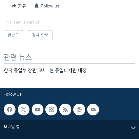
공유
Follow us
This item is part of
한반도
정치·안보
관련 뉴스
한국 통일부 장관 교체...현 통일비서관 내정
Follow Us
모바일 앱