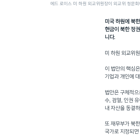
에드 로이스 미 하원 외교위원장이 외교위 청문회에
미국 하원에 북한
현금이 북한 정권
니다.
미 하원 외교위원회
이 법안의 핵심은
기업과 개인에 대
법안은 구체적으로
수, 검열, 인권
내 자산을 동결하
또 재무부가 북한
국가로 지정되면 