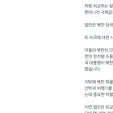
하원 외교위는 앞
뿐아니라 국제금
법안은 북한 당국
또 미국에 대한 
아울러 북한의 인
한의 정치범 수용
국 대통령이 북
했습니다.
이밖에 북한 화물
선박과 비행기를 
는데 중요한 역할
이번 법안은 외교