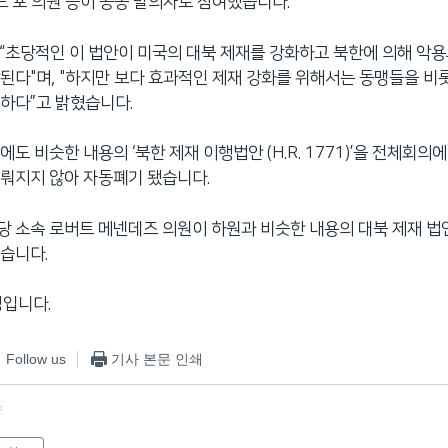
테드 포 의원 등이 공동 발의자로 참여했습니다.
 “초당적인 이 법안이 미국의 대북 제재를 강화하고 북한에 의해 악
된다"며, "하지만 보다 효과적인 제재 강화를 위해서는 동맹들을 비
하다”고 밝혔습니다.
도 비슷한 내용의 ‘북한 제재 이행법안 (H.R. 1771)’을 전체회의
뤄지지 않아 자동폐기 됐습니다.
 소속 로버트 메넨데즈 의원이 하원과 비슷한 내용의 대북 제재 법
습니다.
정입니다.
Follow us
기사 본문 인쇄
f