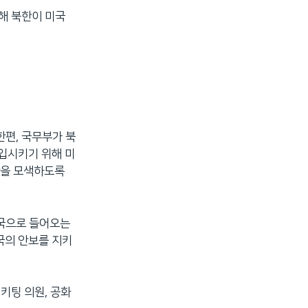
해 북한이 미국
한편, 국무부가 북
입시키기 위해 미
안을 모색하도록
미국으로 들어오는
국의 안보를 지키
키팅 의원, 공화