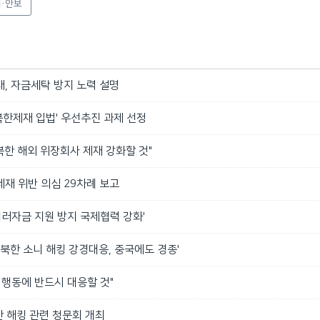
·안보
, 자금세탁 방지 노력 설명
'북한제재 입법' 우선추진 과제 선정
 북한 해외 위장회사 제재 강화할 것"
재 위반 의심 29차례 보고
테러자금 지원 방지 국제협력 강화'
'북한 소니 해킹 강경대응, 중국에도 경종'
 행동에 반드시 대응할 것"
북한 해킹 관련 청문회 개최