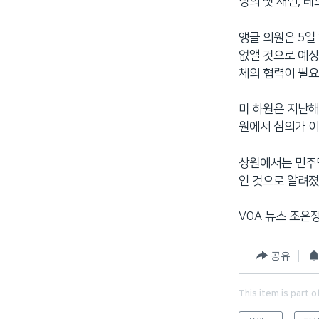
당의 맷 새먼, 
앵글 의원은 5일
없앨 것으로 예상
체의 협력이 필요
미 하원은 지난해에
원에서 심의가 이
상원에서는 민주당
인 것으로 알려졌
VOA 뉴스 조은
공유
This item is part o