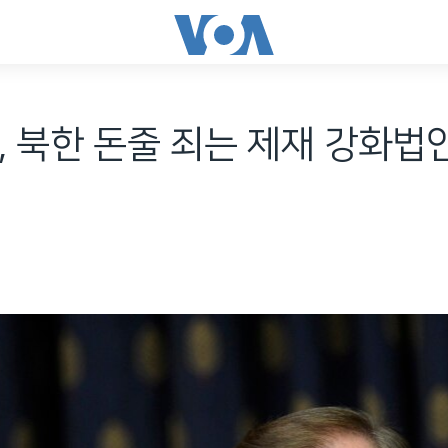
, 북한 돈줄 죄는 제재 강화법