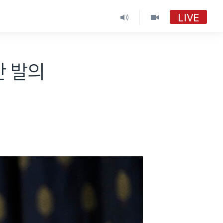
LIVE
안 발의