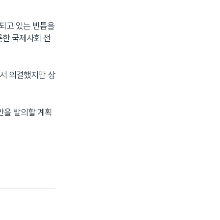
용되고 있는 빈틈을
롯한 국제사회 전
에서 의결했지만 상
안을 발의할 계획