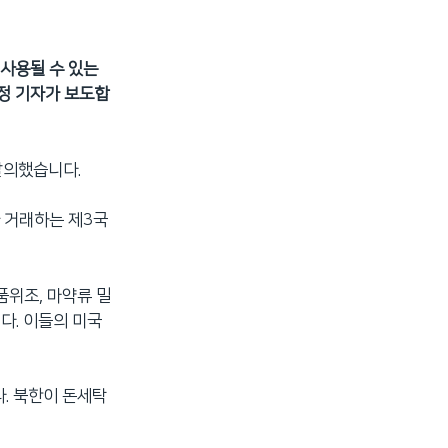
 사용될 수 있는
정 기자가 보도합
 발의했습니다.
과 거래하는 제3국
품위조, 마약류 밀
다. 이들의 미국
. 북한이 돈세탁