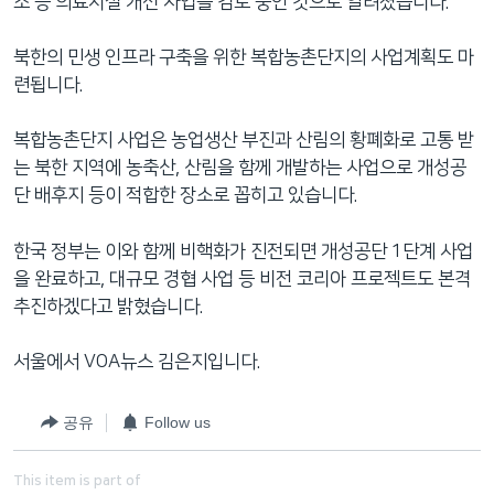
소 등 의료시설 개선 사업을 검토 중인 것으로 알려졌습니다.
북한의 민생 인프라 구축을 위한 복합농촌단지의 사업계획도 마
련됩니다.
복합농촌단지 사업은 농업생산 부진과 산림의 황폐화로 고통 받
는 북한 지역에 농축산, 산림을 함께 개발하는 사업으로 개성공
단 배후지 등이 적합한 장소로 꼽히고 있습니다.
한국 정부는 이와 함께 비핵화가 진전되면 개성공단 1단계 사업
을 완료하고, 대규모 경협 사업 등 비전 코리아 프로젝트도 본격
추진하겠다고 밝혔습니다.
서울에서 VOA뉴스 김은지입니다.
공유
Follow us
This item is part of