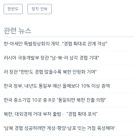
한반도
정치·안보
관련 뉴스
한-아세안 특별정상회의 개막..."경협 확대로 관계 격상"
러시아 극동개발부 장관 "남-북-러 삼각 경협 기대"
러 장관 "한반도 경협 많을수록 북한 안정화 기여"
한국 정부, 내년도 통일부 예산 올해보다 10% 이상 증액
한국 중소기업 10곳 중 8곳 “통일되면 북한 진출 의향”
북한, 대외경제 거대 부처 출범… “경협 확대 포석”
'남북 경협 성공하려면 개성-평양-남포 잇는 거점 육성해야'