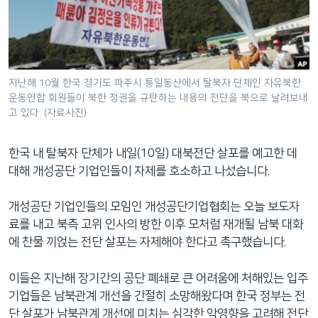
네
비
게
이
션
지난해 10월 한국 경기도 파주시 통일동산에서 탈북자 단체인 자유북한
운동연합 회원들이 북한 정권을 규탄하는 내용의 전단을 북으로 날려보내
으
고 있다. (자료사진)
로
이
한국 내 탈북자 단체가 내일(10일) 대북전단 살포를 예고한 데
동
대해 개성공단 기업인들이 자제를 호소하고 나섰습니다.
검
색
개성공단 기업인들의 모임인 개성공단기업협회는 오늘 보도자
으
료를 내고 북측 고위 인사의 방한 이후 모처럼 재개될 남북 대화
로
에 찬물 끼얹는 전단 살포는 자제해야 한다고 촉구했습니다.
이
등
이들은 지난해 장기간의 공단 폐쇄로 큰 어려움에 처해있는 입주
기업들은 남북관계 개선을 간절히 소망해왔다며 한국 정부는 전
단 살포가 남북관계 개선에 미치는 심각한 악영향을 고려해 전단