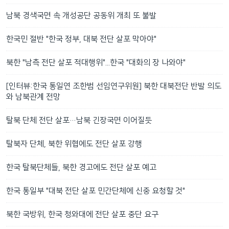
남북 경색국면 속 개성공단 공동위 개최 또 불발
한국민 절반 "한국 정부, 대북 전단 살포 막아야"
북한 "남측 전단 살포 적대행위"...한국 "대화의 장 나와야"
[인터뷰:한국 통일연 조한범 선임연구위원] 북한 대북전단 반발 의도
와 남북관계 전망
탈북 단체 전단 살포…남북 긴장국면 이어질듯
탈북자 단체, 북한 위협에도 전단 살포 강행
한국 탈북단체들, 북한 경고에도 전단 살포 예고
한국 통일부 "대북 전단 살포 민간단체에 신중 요청할 것"
북한 국방위, 한국 청와대에 전단 살포 중단 요구