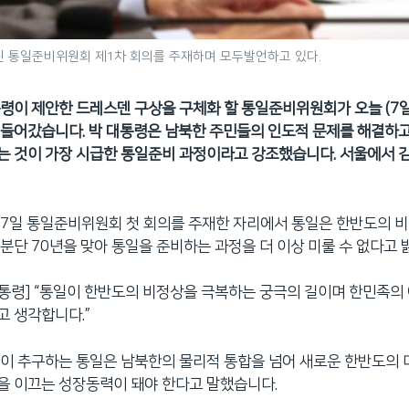
린 통일준비위원회 제1차 회의를 주재하며 모두발언하고 있다.
령이 제안한 드레스덴 구상을 구체화 할 통일준비위원회가 오늘 (7일
들어갔습니다. 박 대통령은 남북한 주민들의 인도적 문제를 해결하고,
 것이 가장 시급한 통일준비 과정이라고 강조했습니다. 서울에서 
 7일 통일준비위원회 첫 회의를 주재한 자리에서 통일은 한반도의 
분단 70년을 맞아 통일을 준비하는 과정을 더 이상 미룰 수 없다고 
대통령] “통일이 한반도의 비정상을 극복하는 궁극의 길이며 한민족의
 생각합니다.”
이 추구하는 통일은 남북한의 물리적 통합을 넘어 새로운 한반도의
을 이끄는 성장동력이 돼야 한다고 말했습니다.