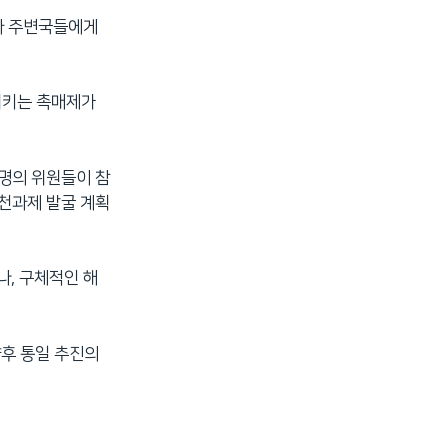
과 주변국들에게
합시키는 촉매제가
 명의 위원들이 참
실천과제 발굴 계획
나, 구체적인 해
향후 통일 추진의