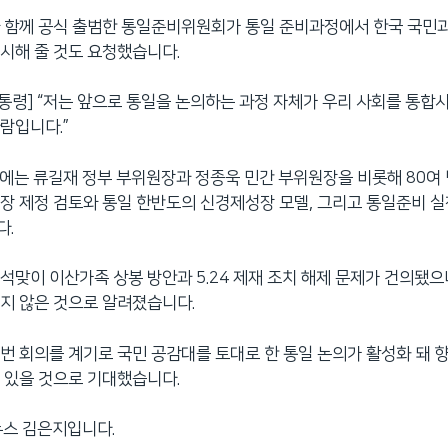
와 함께 공식 출범한 통일준비위원회가 통일 준비과정에서 한국 국민
시해 줄 것도 요청했습니다.
대통령] “저는 앞으로 통일을 논의하는 과정 자체가 우리 사회를 통
람입니다.”
의에는 류길재 정부 부위원장과 정종욱 민간 부위원장을 비롯해 80여
장 제정 검토와 통일 한반도의 신경제성장 모델, 그리고 통일준비 
다.
석맞이 이산가족 상봉 방안과 5.24 제재 조치 해제 문제가 건의됐으
지 않은 것으로 알려졌습니다.
번 회의를 계기로 국민 공감대를 토대로 한 통일 논의가 활성화 돼 
 있을 것으로 기대했습니다.
뉴스 김은지입니다.