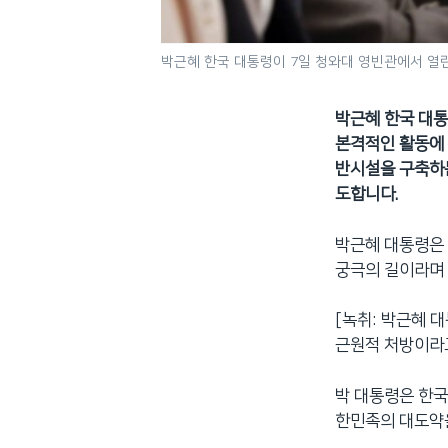
박근혜 한국 대통령이 7일 청와대 영빈관에서 열
박근혜 한국 대통
본격적인 활동에 
반시설을 구축하는
도합니다.
박근혜 대통령은
궁극의 길이라며 
[녹취: 박근혜 
근원적 처방이라고
박 대통령은 한국
한민족의 대도약