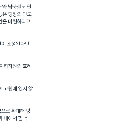
도와 남북철도 연
등은 당장의 인도
방안을 마련하라고
원이 조성된다면
 지하자원의 호혜
의 고립에 있지 않
적으로 확대해 평
 내에서 할 수