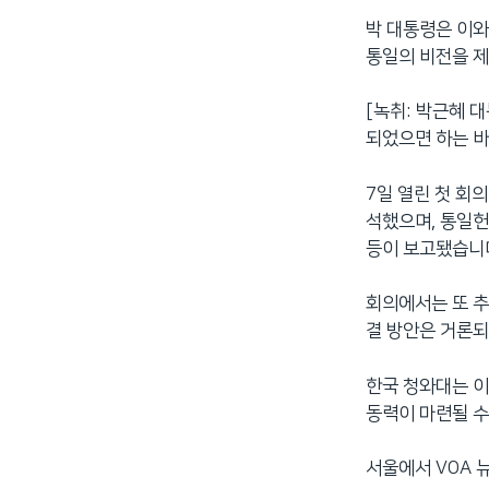
박 대통령은 이
통일의 비전을 제
[녹취: 박근혜 
되었으면 하는 바
7일 열린 첫 회
석했으며, 통일헌
등이 보고됐습니
회의에서는 또 추
결 방안은 거론되
한국 청와대는 이
동력이 마련될 수
서울에서 VOA 