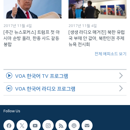
2017년 11월 4일
2017년 11월 4일
[주간 뉴스포커스] 트럼프 첫 아
[생생 라디오 매거진] 북한 유럽
시아 순방 올라, 한중 사드 갈등
국 부채 안 값아, 북한인권 주제
봉합
뉴욕 전시회
전체 에피소드 보기
VOA 한국어 TV 프로그램
VOA 한국어 라디오 프로그램
Follow Us