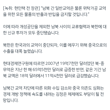
[녹취: 현인택 전 장관] “남북 간 일반교역은 물론 위탁가공 교역
을 위한 모든 물품의 반출과 반입을 금지할 것입니다.”
이에 따라 개성공단을 제외한 남북 사이의 교류협력과 북한에 대
한 신규 투자가 모두 중단됐습니다.
북한은 한국과의 교역이 중단되자, 이를 메우기 위해 중국으로의
수출을 대폭 늘렸습니다.
현대경제연구원에 따르면 2007년 19억7천만 달러였던 북-중
무역은 지난 한 해 65억5천만 달러로 급증한 반면, 같은 기간 남
북 교액은 18억 달러에서 11억4천만 달러로 급감했습니다.
남북간 교역 차단에 따른 외화 수입 감소와 중국 의존도 심화는
경제 개방 정책에 속도를 내려는 김정은 체제에도 부담이 될 전
망입니다.