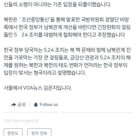
신들의 소행이 아니라는 기존 입장을 되풀이했습니다.
북한은 `조선중앙통신'을 통해 발표한 국방위원회 검열단 비망
록에서 한국 정부가 남북관계 개선을 바란다면 긴장완화의 걸림
돌인 5•24 조치를 대범하게 철회해야 한다고 주장했습니다
한국 정부 당국자는 5.24 조치는 북 핵 문제와 함께 남북관계 진
전을 가로막는 가장 큰 걸림돌로, 금강산 관광과 5.24 조치의 해
제를 원하는 북한과 북한의 태도 변화가 먼저라는 한국 정부의
입장이 맞서는 형국이라고 설명했습니다.
서울에서 VOA뉴스 김은지입니다.
공유
Follow us
This item is part of
한반도
정치·안보