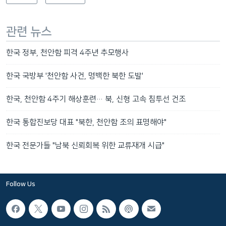
관련 뉴스
한국 정부, 천안함 피격 4주년 추모행사
한국 국방부 '천안함 사건, 명백한 북한 도발'
한국, 천안함 4주기 해상훈련… 북, 신형 고속 침투선 건조
한국 통합진보당 대표 "북한, 천안함 조의 표명해야"
한국 전문가들 "남북 신뢰회복 위한 교류재개 시급"
Follow Us