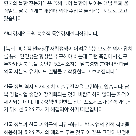
한국의 북한 전문가들은 올해 들어 북한이 보이는 대남 유화 움
직임도 남북 관계를 개선해 외화 수입을 늘리려는 시도로 보고
있습니다.
현대경제연구원 홍순직 통일경제센터장입니다.
[녹취: 홍순직 센터장]”자립갱생이 어려운 북한으로선 외자 유치
를 통해 인민생활 향상을 추구해야 하는데 그런 측면에서 신규
투자와 방북 등을 중단한 5.24 조치는 남북경협 뿐아니라 다른
외국 자본의 유치에도 걸림돌로 작용한다고 보여집니다.”
한국 정부 역시 5.24 조치의 출구전략을 고민하고 있습니다. 남
북 경협사업 중단이 장기화되는 것이 바람직하지 않다는 지적이
제기되는 데다, 대북정책인 한반도 신뢰 프로세스가 본격 가동되
기 위해선 5.24 조치가 해결돼야 하기 때문입니다.
한국 정부가 한국 기업들의 나진-하산 개발 사업의 간접 참여를
허용하며, 5.24 조치의 예외를 두는 것도 이 같은 고민이 반영된