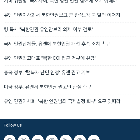
커비 위원장 "국제사회, 북한 정권 인권 침해에 조치 취해야"
유엔 인권이사회서 북한인권보고 큰 관심...각 국 발언 이어져
킹 특사 "북한인권 유엔안보리 의제 여부 검토"
국제 인권단체들, 유엔에 북한인권 개선 후속 조치 촉구
유엔 인권최고대표 "북한 COI 접근 거부에 유감"
중국 정부, '탈북자 난민 인정' 유엔 권고 거부
미국 정부, 유엔서 북한인권 권고안 관심 촉구
유엔 인권이사회, '북한 인권범죄 국제법정 회부' 요구 잇따라
Follow Us