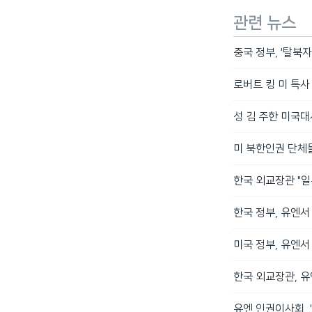
관련 뉴스
중국 정부, '탈북자
로버트 킹 미 특사
성 김 주한 미국
미 북한인권 단체들
한국 외교장관 "일
한국 정부, 유엔서
미국 정부, 유엔서
한국 외교장관, 
유엔 인권이사회, 