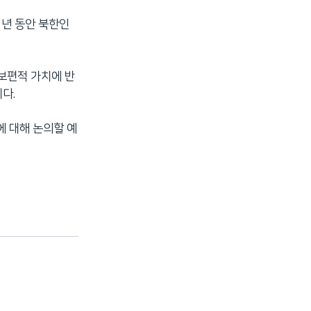
1년 동안 북한인
 보편적 가치에 반
다.
에 대해 논의할 예