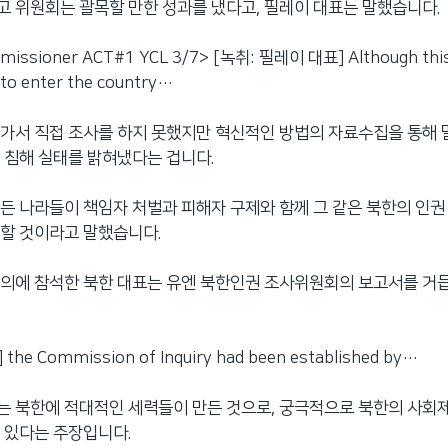
 위원회는 괄목할 만한 성과를 냈다고, 필레이 대표는 말했습니다.
missioner ACT#1 YCL 3/7> [녹취: 필레이 대표] Although this
 to enter the country…
가서 직접 조사를 하지 못했지만 혁신적인 방법의 자료수집을 통해 
 침해 실태를 밝혀냈다는 겁니다.
든 나라들이 책임자 처벌과 피해자 구제와 함께 그 같은 북한의 인
할 것이라고 말했습니다.
의에 참석한 북한 대표는 유엔 북한인권 조사위원회의 보고서를 거
he Commission of Inquiry had been established by…
는 북한에 적대적인 세력들이 만든 것으로, 궁극적으로 북한의 사회
 있다는 주장입니다.