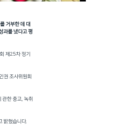
를 거부한 데 대
성과를 냈다고 평
회 제25차 정기
한인권 조사위원회
 관한 충고, 녹취
고 밝혔습니다.