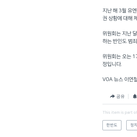
지난 해 3월 유
권 상황에 대해 
위원회는 지난 달
하는 반인도 범죄
위원회는 오는 1
정입니다.
VOA 뉴스 이연
공유
This item is part o
한반도
정치