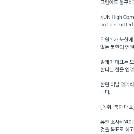
그럼에도 불구하고
<UN High Com
not permitted
위원회가 북한에 
없는 북한의 인권
필레이 대표는 모
한다는 점을 인정
한편 이날 정기회
니다.
[녹취: 북한 대표] t
유엔 조사위원회
것을 목표로 하고