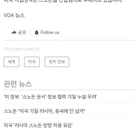
VOA 뉴스
공유
Follow us
This item is part of
세계
미국
정치·안보
관련 뉴스
'미 정부, '스노든 문서' 정보 협력 기밀 누설 우려'
스노든 "미국 기밀 러시아, 중국에 안 넘겨"
미국 '러시아 스노든 망명 허용 유감'