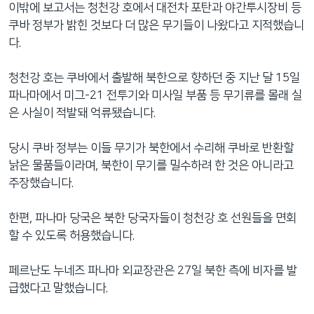
이밖에 보고서는 청천강 호에서 대전차 포탄과 야간투시장비 등
쿠바 정부가 밝힌 것보다 더 많은 무기들이 나왔다고 지적했습니
다.
청천강 호는 쿠바에서 출발해 북한으로 향하던 중 지난 달 15일
파나마에서 미그-21 전투기와 미사일 부품 등 무기류를 몰래 실
은 사실이 적발돼 억류됐습니다.
당시 쿠바 정부는 이들 무기가 북한에서 수리해 쿠바로 반환할
낡은 물품들이라며, 북한이 무기를 밀수하려 한 것은 아니라고
주장했습니다.
한편, 파나마 당국은 북한 당국자들이 청천강 호 선원들을 면회
할 수 있도록 허용했습니다.
페르난도 누네즈 파나마 외교장관은 27일 북한 측에 비자를 발
급했다고 말했습니다.