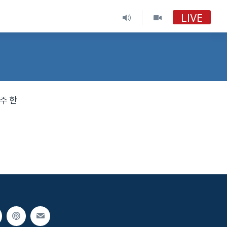
LIVE
주 한