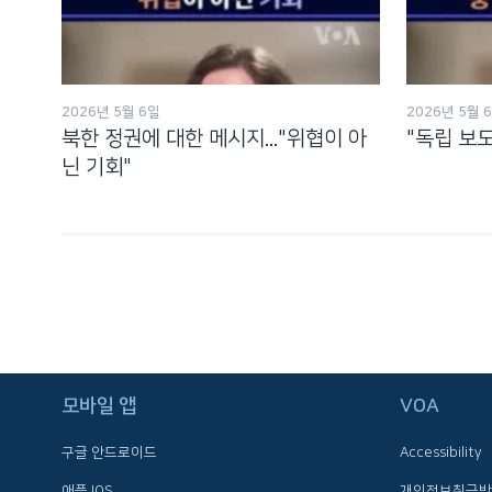
2026년 5월 6일
2026년 5월 
북한 정권에 대한 메시지..."위협이 아
"독립 보
닌 기회"
FOLLOW US
모바일 앱
VOA
구글 안드로이드
Accessibility
애플 IOS
개인정보취급방