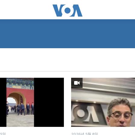
15일
2026년 5월 8일