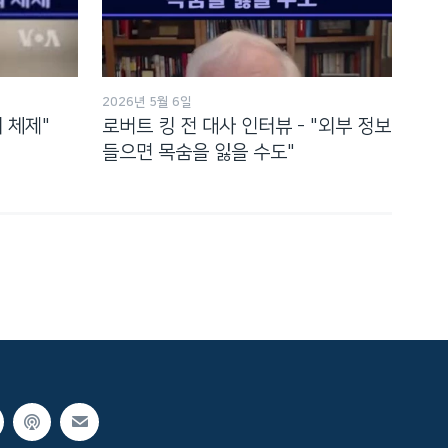
2026년 5월 6일
 체제"
로버트 킹 전 대사 인터뷰 - "외부 정보
들으면 목숨을 잃을 수도"