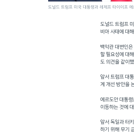
도널드 트럼프 미국 대통령과 레제프 타이이프 에
도널드 트럼프 미
비아 사태에 대해
백악관 대변인은 
할 필요성에 대해
도 의견을 같이했
앞서 트럼프 대통
계 개선 방안을 
에르도안 대통령은
이동하는 것에 대
앞서 독일과 터키
하기 위해 무기 