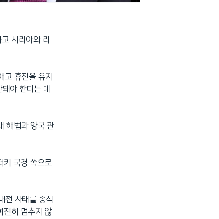
하고 시리아와 리
없애고 휴전을 유지
단돼야 한다는 데
태 해법과 양국 관
터키 국경 쪽으로
 내전 사태를 종식
여전히 멈추지 않