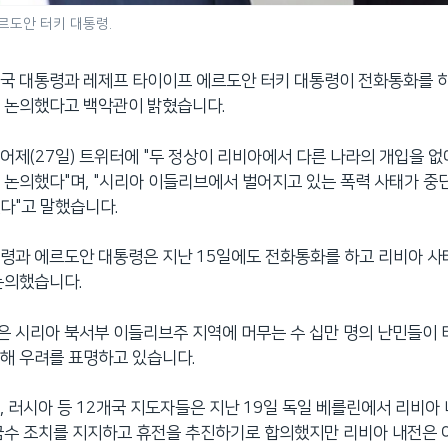
르도안 터키 대통령.
국 대통령과 레제프 타이이프 에르도안 터키 대통령이 전화통화를 
 논의했다고 백악관이 밝혔습니다.
어제(27일) 트위터에 "두 정상이 리비아에서 다른 나라의 개입을 
 논의했다"며, "시리아 이들리브에서 벌어지고 있는 폭력 사태가 중
다"고 말했습니다.
령과 에르도안 대통령은 지난 15일에도 전화통화를 하고 리비아 사
논의했습니다.
 시리아 북서부 이들리브주 지역에 머무는 수 십만 명의 난민들이 
해 우려를 표명하고 있습니다.
, 러시아 등 12개국 지도자들은 지난 19일 독일 베를린에서 리비아
금수 조치를 지지하고 휴전을 추진하기로 합의했지만 리비아 내전은 