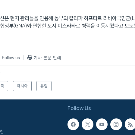
통신은 현지 관리들을 인용해 동부의 칼리파 하프타르 리비아국민군(L
합정부(GNA)와 연합한 도시 미스라타로 병력을 이동시켰다고 보도
Follow us
기사 본문 인쇄
f
미국
아시아
유럽
Follow Us
침