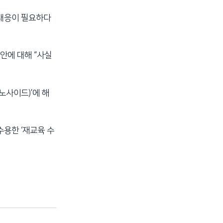
 대응이 필요하다
안에 대해 “사실
노사이드)’에 해
수용한 ‘재교육 수