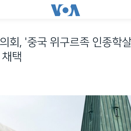
의회, '중국 위구르족 인종학살
 채택