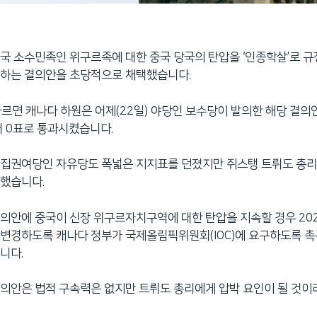
국 소수민족인 위구르족에 대한 중국 당국의 탄압을 ‘인종학살’로 규
구하는 결의안을 초당적으로 채택했습니다.
에 따르면 캐나다 하원은 어제(22일) 야당인 보수당이 발의한 해당 결
반대 0표로 통과시켰습니다.
 집권여당인 자유당도 폭넓은 지지표를 던졌지만 쥐스탱 트뤼도 총리
전했습니다.
의안에 중국이 신장 위구르자치구역에 대한 탄압을 지속할 경우 20
변경하도록 캐나다 정부가 국제올림픽위원회(IOC)에 요구하도록 촉
니다.
의안은 법적 구속력은 없지만 트뤼도 총리에게 압박 요인이 될 것이