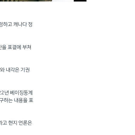
정하고 캐나다 정
의안을 표결에 부쳐
와 내각은 기권
22년 베이징동계
구하는 내용을 표
라고 현지 언론은