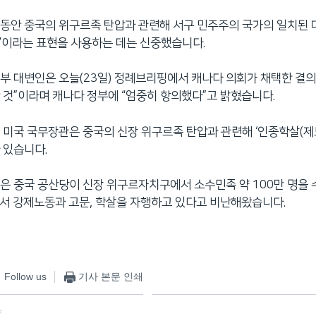
동안 중국의 위구르족 탄압과 관련해 서구 민주주의 국가의 일치된
’이라는 표현을 사용하는 데는 신중했습니다.
부 대변인은 오늘(23일) 정례브리핑에서 캐나다 의회가 채택한 결의
 것”이라며 캐나다 정부에 “엄중히 항의했다”고 밝혔습니다.
 미국 국무장관은 중국의 신장 위구르족 탄압과 관련해 ‘인종학살(제
 있습니다.
은 중국 공산당이 신장 위구르자치구에서 소수민족 약 100만 명을 
서 강제노동과 고문, 학살을 자행하고 있다고 비난해왔습니다.
Follow us
기사 본문 인쇄
f