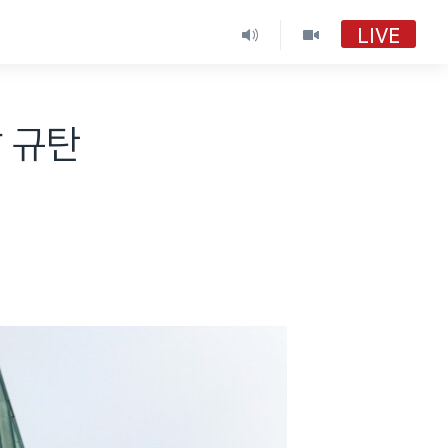
LIVE
 규탄