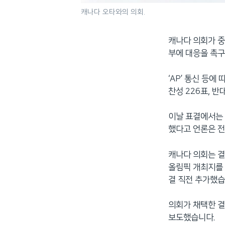
캐나다 오타와의 의회.
캐나다 의회가 중
부에 대응을 촉
‘AP’ 통신 등
찬성 226표, 
이날 표결에서는
했다고 언론은 
캐나다 의회는 결
올림픽 개최지를 
결 직전 추가했습
의회가 채택한 결
보도했습니다.