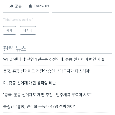
공유
Follow us
This item is part of
세계
아시아
관련 뉴스
WHO '팬데믹' 선언 1년…중국 전인대, 홍콩 선거제 개편안 가결
중국, 홍콩 선거제도 개편안 승인…"애국자가 다스려야"
미, 홍콩 선거제 개편 움직임 비난
"중국, 홍콩 선거제도 개편 추진…민주세력 무력화 시도"
블링컨 "홍콩, 민주화 운동가 47명 석방해야"