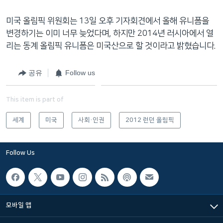
미국 올림픽 위원회는 13일 오후 기자회견에서 올해 유니폼을
변경하기는 이미 너무 늦었다며, 하지만 2014년 러시아에서 열
리는 동계 올림픽 유니폼은 미국산으로 할 것이라고 밝혔습니다.
공유
Follow us
This item is part of
세계
미국
사회·인권
2012 런던 올림픽
Follow Us
모바일 앱