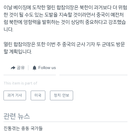
이날 베이징에 도착한 멀린 합참의장은 북한이 과거보다 더 위험
한 것이 될 수도 있는 도발을 지속할 것이라면서 중국이 예전처
럼 북한에 영향력을 발휘하는 것이 상당히 중요하다고 강조했습
니다.
멀린 합참의장은 또한 이번 주 중국의 군사 기자 두 군데도 방문
할 계획입니다.
공유
Follow us
This item is part of
과거 기사
미국
정치·안보
관련 뉴스
진통겪는 중동 국가들