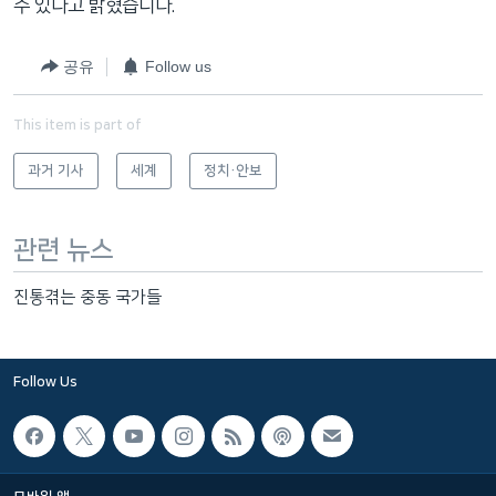
수 있다고 밝혔습니다.
공유
Follow us
This item is part of
과거 기사
세계
정치·안보
관련 뉴스
진통겪는 중동 국가들
Follow Us