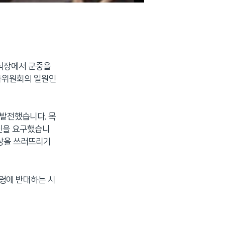
례식장에서 군중을
가위원회의 일원인
 발전했습니다. 목
퇴진을 요구했습니
동상을 쓰러뜨리기
통령에 반대하는 시