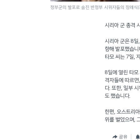
정부군의 발포로 숨진 반정부 시위자들의 장례식(
시리아 군 총격 
시리아 군은 8일
향해 발포했습니
타모 씨는 7일,
8일에 열린 타모
격자들에 따르면,
다. 또한, 일부
도 했습니다.
한편, 오스트리아
위를 벌였으며, 
공유