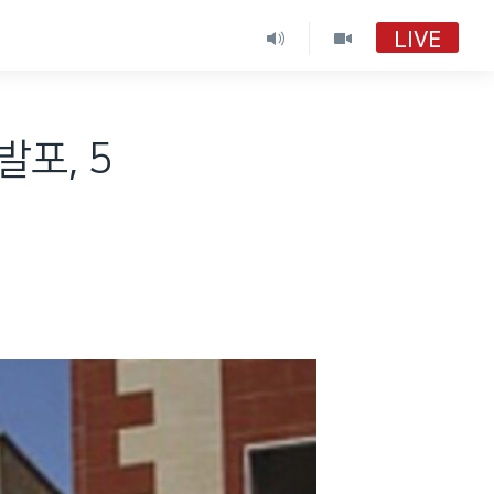
LIVE
포, 5