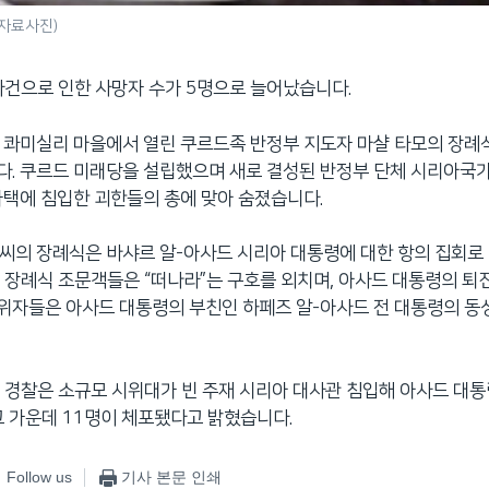
자료사진)
사건으로 인한 사망자 수가 5명으로 늘어났습니다.
, 콰미실리 마을에서 열린 쿠르드족 반정부 지도자 마샬 타모의 장
다. 쿠르드 미래당을 설립했으며 새로 결성된 반정부 단체 시리아국
 자택에 침입한 괴한들의 총에 맞아 숨졌습니다.
 씨의 장례식은 바샤르 알-아사드 시리아 대통령에 대한 항의 집회로
 장례식 조문객들은 “떠나라”는 구호를 외치며, 아사드 대통령의 
 시위자들은 아사드 대통령의 부친인 하페즈 알-아사드 전 대통령의 
 경찰은 소규모 시위대가 빈 주재 시리아 대사관 침입해 아사드 대
그 가운데 11명이 체포됐다고 밝혔습니다.
Follow us
기사 본문 인쇄