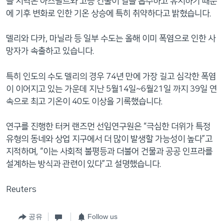
들 지역은 아스팔트와 고층 건물이 열을 흡수하고 유지하기 때문
에 기후 변화로 인한 기온 상승에 특히 취약하다고 밝혔습니다.
델리와 다카, 마닐라 등 일부 수도는 올해 이미 폭염으로 인한 사
망자가 속출하고 있습니다.
특히 인도의 수도 델리의 경우 74년 만에 가장 길고 심각한 폭염
이 이어지고 있는 가운데 지난 5월14일~6월21일 까지 39일 연
속으로 최고 기온이 40도 이상을 기록했습니다.
연구를 진행한 터커 랜즈먼 선임연구원은 “극심한 더위가 특정
유형의 동네와 상업 지구에서 더 많이 발생할 가능성이 높다”고
지적하며, “이는 사회적 불평등과 더불어 건물과 공공 인프라를
설계하는 방식과 관련이 있다”고 설명했습니다.
Reuters
공유
Follow us