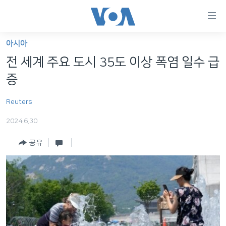
연
결
가
아시아
한반도
능
전 세계 주요 도시 35도 이상 폭염 일수 급
세계
링
증
VOD
크
Reuters
라디오
메
인
2024.6.30
프로그램
콘
FOLLOW US
공유
주파수 안내
텐
츠
로
언어 선택
이
동
메
인