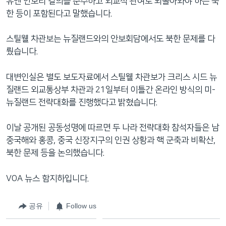
유엔 안보리 결의를 준수하고 외교적 관여로 되돌아와야 하는 북
한 등이 포함된다고 말했습니다.
스틸웰 차관보는 뉴질랜드와의 안보회담에서도 북한 문제를 다
뤘습니다.
대변인실은 별도 보도자료에서 스틸웰 차관보가 크리스 시드 뉴
질랜드 외교통상부 차관과 21일부터 이틀간 온라인 방식의 미-
뉴질랜드 전략대화를 진행했다고 밝혔습니다.
이날 공개된 공동성명에 따르면 두 나라 전략대화 참석자들은 남
중국해와 홍콩, 중국 신장지구의 인권 상황과 핵 군축과 비확산,
북한 문제 등을 논의했습니다.
VOA 뉴스 함지하입니다.
공유
Follow us