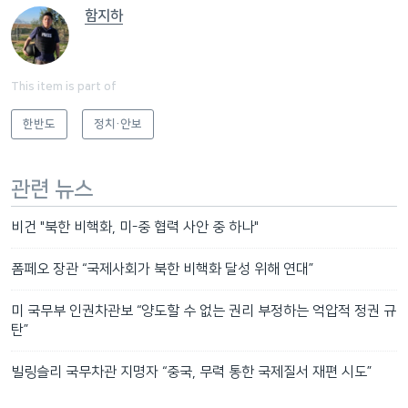
함지하
This item is part of
한반도
정치·안보
관련 뉴스
비건 "북한 비핵화, 미-중 협력 사안 중 하나"
폼페오 장관 “국제사회가 북한 비핵화 달성 위해 연대”
미 국무부 인권차관보 “양도할 수 없는 권리 부정하는 억압적 정권 규
탄”
빌링슬리 국무차관 지명자 “중국, 무력 통한 국제질서 재편 시도”