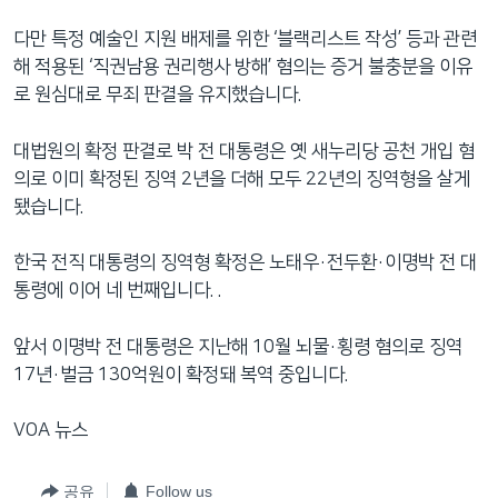
다만 특정 예술인 지원 배제를 위한 ‘블랙리스트 작성’ 등과 관련
해 적용된 ‘직권남용 권리행사 방해’ 혐의는 증거 불충분을 이유
로 원심대로 무죄 판결을 유지했습니다.
대법원의 확정 판결로 박 전 대통령은 옛 새누리당 공천 개입 혐
의로 이미 확정된 징역 2년을 더해 모두 22년의 징역형을 살게
됐습니다.
한국 전직 대통령의 징역형 확정은 노태우·전두환·이명박 전 대
통령에 이어 네 번째입니다. .
앞서 이명박 전 대통령은 지난해 10월 뇌물·횡령 혐의로 징역
17년·벌금 130억원이 확정돼 복역 중입니다.
VOA 뉴스
공유
Follow us