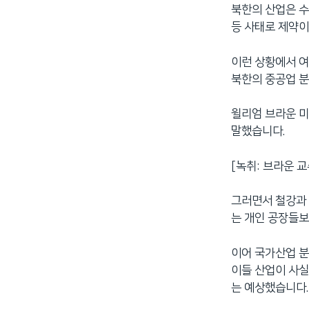
북한의 산업은 수
등 사태로 제약이
이런 상황에서 여
북한의 중공업 분
윌리엄 브라운 미
말했습니다.
[녹취: 브라운 교수] “
그러면서 철강과 
는 개인 공장들보
이어 국가산업 
이들 산업이 사실
는 예상했습니다.