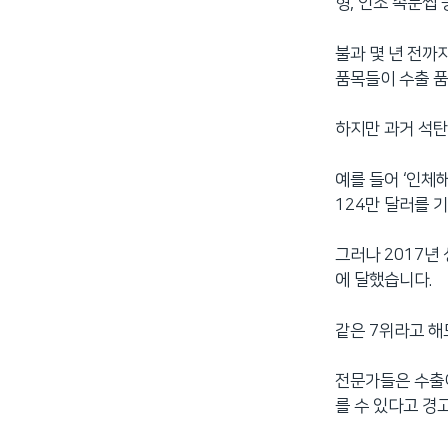
형, 인조 속눈썹 
불과 몇 년 전까
품목들이 수출 
하지만 과거 석탄
예를 들어 ‘인체
124만 달러를 
그러나 2017년
에 달했습니다.
같은 7위라고 해
전문가들은 수출이
를 수 있다고 경