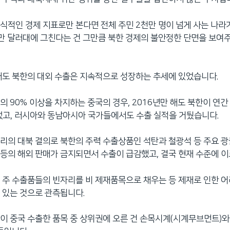
식적인 경제 지표로만 본다면 전체 주민 2천만 명이 넘게 사는 나라
만 달러대에 그친다는 건 그만큼 북한 경제의 불안정한 단면을 보여
해도 북한의 대외 수출은 지속적으로 성장하는 추세에 있었습니다.
의 90% 이상을 차지하는 중국의 경우, 2016년만 해도 북한이 연
렀고, 러시아와 동남아시아 국가들에서도 수출 실적을 거뒀습니다.
리의 대북 결의로 북한의 주력 수출상품인 석탄과 철광석 등 주요 광
등의 해외 판매가 금지되면서 수출이 급감했고, 결국 현재 수준에 
 주 수출품들의 빈자리를 비 제재품목으로 채우는 등 제재로 인한 
 있는 것으로 관측됩니다.
이 중국 수출한 품목 중 상위권에 오른 건 손목시계(시계무브먼트)