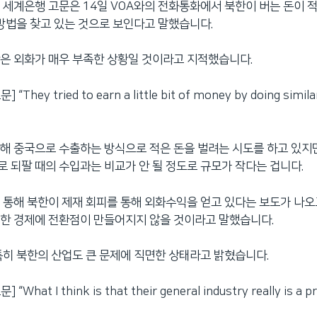
 세계은행 고문은 14일 VOA와의 전화통화에서 북한이 버는 돈이 
 방법을 찾고 있는 것으로 보인다고 말했습니다.
은 외화가 매우 부족한 상황일 것이라고 지적했습니다.
“They tried to earn a little bit of money by doing simila
해 중국으로 수출하는 방식으로 적은 돈을 벌려는 시도를 하고 있지만
 되팔 때의 수입과는 비교가 안 될 정도로 규모가 작다는 겁니다.
 통해 북한이 제재 회피를 통해 외화수익을 얻고 있다는 보도가 나오고
한 경제에 전환점이 만들어지지 않을 것이라고 말했습니다.
특히 북한의 산업도 큰 문제에 직면한 상태라고 밝혔습니다.
“What I think is that their general industry really is a p