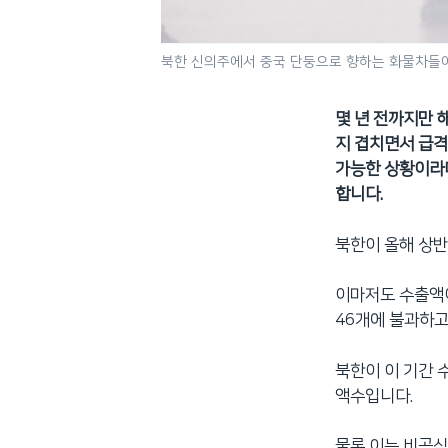
북한 신의주에서 중국 단둥으로 향하는 화물차들이 
몇 년 전까지만 
지 겹치면서 급격
가능한 상황이라며
합니다.
북한이 올해 상반
이마저도 수출액이
46개에 불과하고
북한이 이 기간 
액수입니다.
물론 이는 비공식