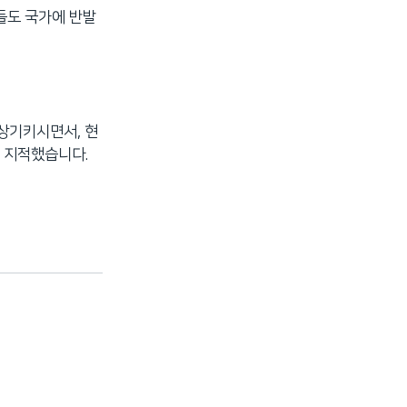
들도 국가에 반발
 상기키시면서, 현
 지적했습니다.