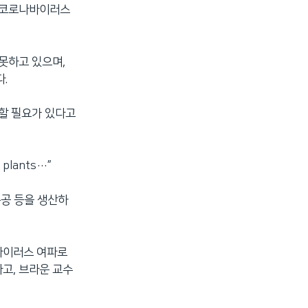
와 코로나바이러스
못하고 있으며,
.
분할 필요가 있다고
l plants…”
구공 등을 생산하
바이러스 여파로
고, 브라운 교수