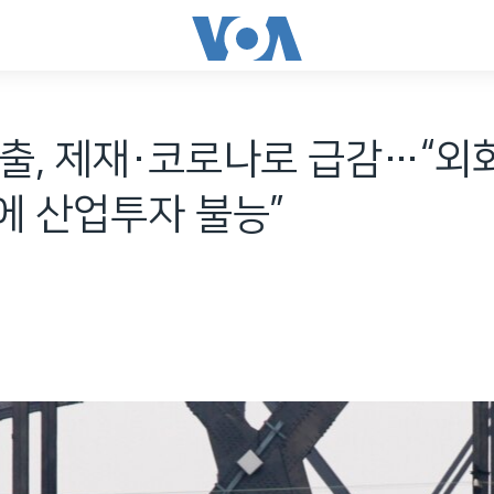
출, 제재·코로나로 급감…“외화
에 산업투자 불능”