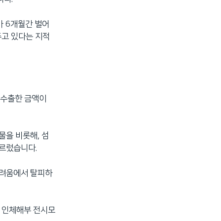
가 6개월간 벌어
주고 있다는 지적
간 수출한 금액이
물을 비롯해, 섬
이르렀습니다.
어려움에서 탈피하
와 인체해부 전시모