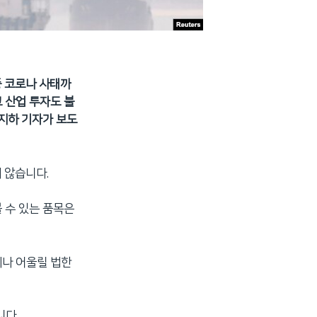
종 코로나 사태까
 산업 투자도 불
지하 기자가 보도
 않습니다.
 수 있는 품목은
에나 어울릴 법한
니다.