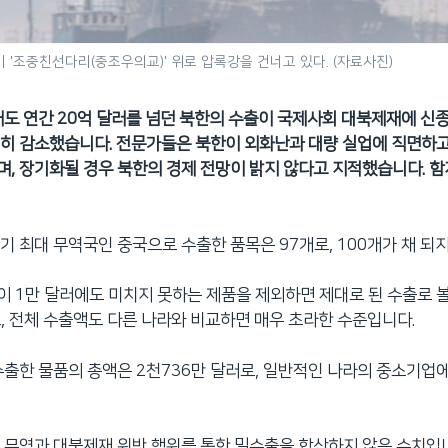
'조중친선다리(중조우의교)' 위로 압록강을 건너고 있다. (자료사진)
해도 연간 20억 달러를 넘던 북한의 수출이 국제사회 대북제재에 신
히 감소했습니다. 전문가들은 북한이 외화난과 대량 실업에 직면하고
, 장기화될 경우 북한의 경제 전망이 밝지 않다고 지적했습니다. 함
기 최대 무역국인 중국으로 수출한 품목은 97개로, 100개가 채 되지
 1만 달러에도 미치지 못하는 제품을 제외하면 제대로 된 수출로 볼
, 전체 수출액도 다른 나라와 비교하면 매우 초라한 수준입니다.
수출한 물품의 총액은 2천736만 달러로, 일반적인 나라의 중소기업
 무역과 대북제재 위반 행위를 통한 밀수출을 합산하지 않은 수치입