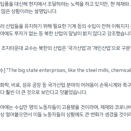
입품을 대신해 현지에서 조달하려는 노력을 하고 있지만, 현 제재
 많은 상황이라는 설명입니다.
러 산업들을 유지하기 위해 필요한 기계 등의 수입이 전혀 이뤄지지 
야에도 투자가 없는 등 북한 산업의 앞날이 밝지 않다고 강조했습니다
 조지타운대 교수는 북한의 산업은 ‘국가산업’과 ‘개인산업’으로 구
The big state enterprises, like the steel mills, chemica
화학, 비료, 섬유 공장 등 국가산업 분야의 어려움이 손목시계와 축
다 훨씬 더 큰 것으로 보인다고 덧붙였습니다.
분야에는 수십만 명의 노동자들이 고용됐을 것이라며, 제재와 코로나
상 얼어붙으면서 이들 노동자들의 상황에도 큰 변화가 생겼을 것이라