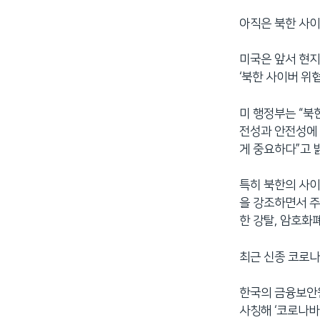
아직은 북한 사이
미국은 앞서 현지
‘북한 사이버 위
미 행정부는 “북
전성과 안전성에 
게 중요하다”고 
특히 북한의 사이
을 강조하면서 주
한 강탈, 암호화
최근 신종 코로나
한국의 금융보안원
사칭해 ‘코로나바