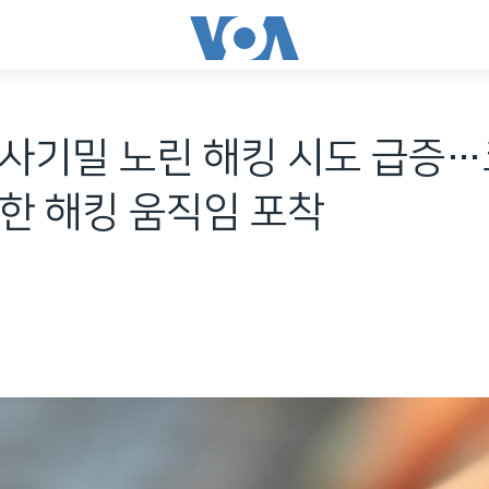
군사기밀 노린 해킹 시도 급증
한 해킹 움직임 포착