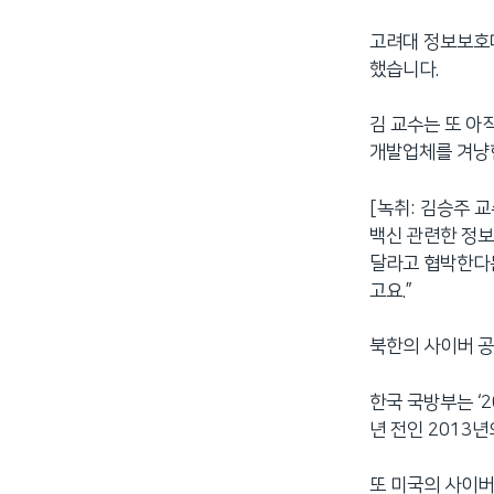
고려대 정보보호대
했습니다.
김 교수는 또 아
개발업체를 겨냥한
[녹취: 김승주 
백신 관련한 정보
달라고 협박한다든
고요.”
북한의 사이버 공
한국 국방부는 ‘
년 전인 2013년
또 미국의 사이버