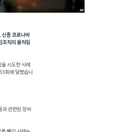
. 신종 코로나바
해킹조직의 움직임
킹을 시도한 사례
533회에 달했습니
용과 관련된 장비
료를 빼간 사례는