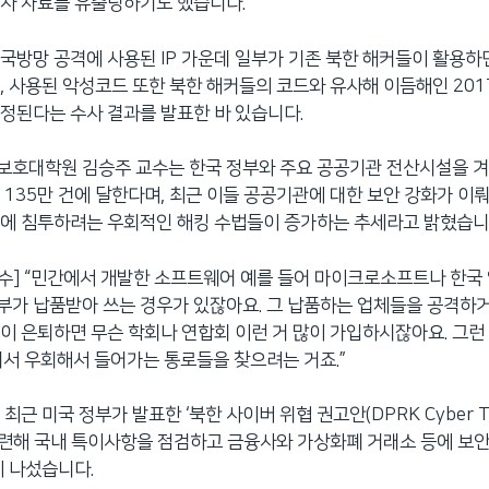
사 자료를 유출당하기도 했습니다.
국방망 공격에 사용된 IP 가운데 일부가 기존 북한 해커들이 활용하
고, 사용된 악성코드 또한 북한 해커들의 코드와 유사해 이듬해인 201
정된다는 수사 결과를 발표한 바 있습니다.
보호대학원 김승주 교수는 한국 정부와 주요 공공기관 전산시설을 겨
 135만 건에 달한다며, 최근 이들 공공기관에 대한 보안 강화가 
관에 침투하려는 우회적인 해킹 수법들이 증가하는 추세라고 밝혔습니
교수] “민간에서 개발한 소프트웨어 예를 들어 마이크로소프트나 한국
가 납품받아 쓰는 경우가 있잖아요. 그 납품하는 업체들을 공격하
이 은퇴하면 무슨 학회나 연합회 이런 거 많이 가입하시잖아요. 그런
래서 우회해서 들어가는 통로들을 찾으려는 거죠.”
최근 미국 정부가 발표한 ‘북한 사이버 위협 권고안(DPRK Cyber Th
’과 관련해 국내 특이사항을 점검하고 금융사와 가상화폐 거래소 등에 보
에 나섰습니다.