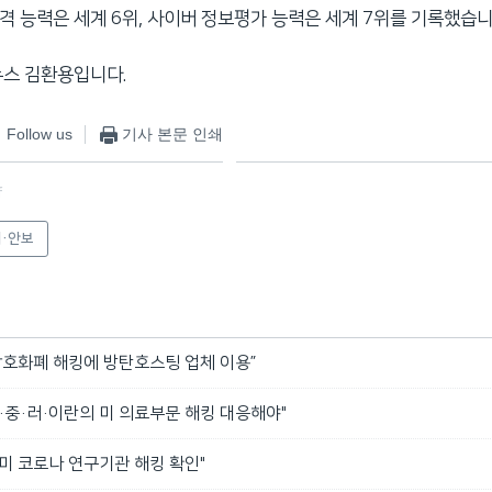
공격 능력은 세계 6위, 사이버 정보평가 능력은 세계 7위를 기록했습니
뉴스 김환용입니다.
Follow us
기사 본문 인쇄
f
·안보
암호화폐 해킹에 방탄호스팅 업체 이용”
·중·러·이란의 미 의료부문 해킹 대응해야"
, 미 코로나 연구기관 해킹 확인"