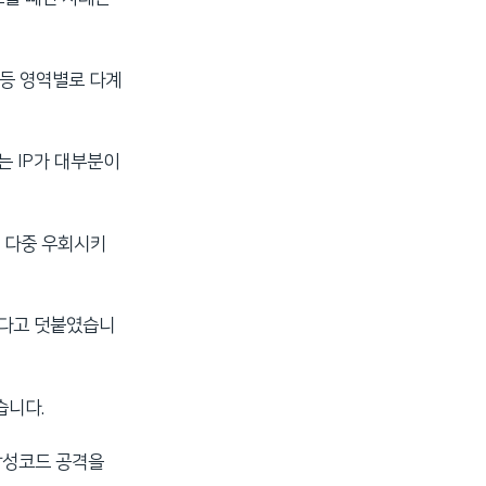
 등 영역별로 다계
는 IP가 대부분이
 다중 우회시키
된다고 덧붙였습니
습니다.
 악성코드 공격을