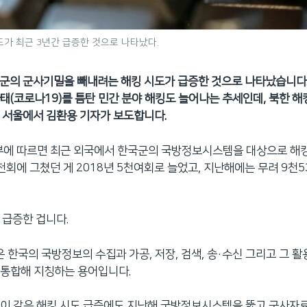
가 최근 3년간 급증한 것으로 나타났다.
국군의 군사기밀을 빼내려는 해킹 시도가 급증한 것으로 나타났습니다
태(코로나19)를 틈탄 민간 분야 해킹도 늘어나는 추세인데, 북한 
 서울에서 김환용 기자가 보도합니다.
부에 따르면 최근 외국에서 한국군의 국방정보시스템을 대상으로 해
 4천회에 그쳤던 게 2018년 5천여회로 늘었고, 지난해에는 무려 9천
 급증한 겁니다.
한국의 국방정보의 수집과 가공, 저장, 검색, 송·수신 그리고 그 활
 통합해 지칭하는 용어입니다.
이 같은 해킹 시도 급증에도 지난해 국방정보시스템을 뚫고 군사자