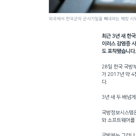
외국에서 한국군의 군사기밀을 빼내려는 해킹 시도
최근 3년 새 한
이러스 감염증 사
도 포착됐습니다.
28일 한국 국방
가 2017년 약
다.
3년 새 두 배넘게
국방정보시스템은 
와 소프트웨어를
국방부는 그러나 