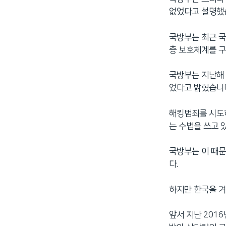
없었다고 설명했
국방부는 최근 국
층 보호체계를 구
국방부는 지난해 
었다고 밝혔습니
해킹범죄를 시도하
는 수법을 쓰고 
국방부는 이 때문
다.
하지만 한국을 겨
앞서 지난 201