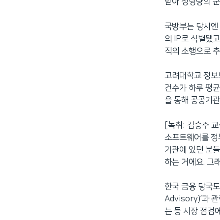
받아 상당량의 군
국방부는 당시엔 
의 IP로 식별됐
직의 소행으로 추
고려대학교 정보
건수가 하루 평균
을 통해 공공기
[녹취: 김승주 
소프트웨어를 정부
기관에 있던 분들
하는 거에요. 그
한국 금융 당국도 
Advisory)
는 등 시장 점검