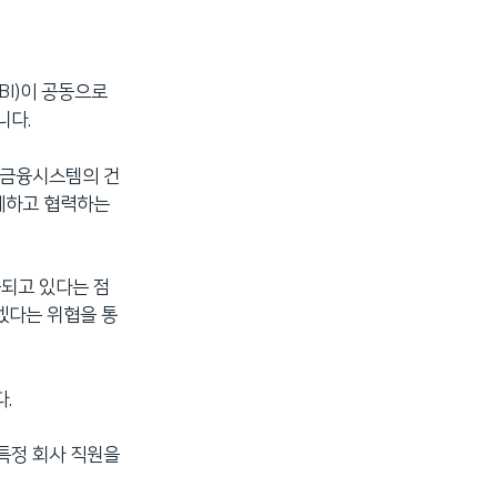
BI)이 공동으로
니다.
제금융시스템의 건
경계하고 협력하는
중되고 있다는 점
겠다는 위협을 통
.
특정 회사 직원을