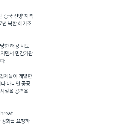
던 중국 선양 지역
7년 북한 해커조
냥한 해킹 시도
이뤄지면서 민간기관
다.
 업체들이 개발한
거나 아니면 공공
 시설을 공격을
reat
안 강화를 요청하