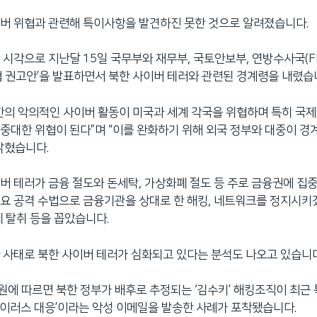
버 위협과 관련해 특이사항을 발견하진 못한 것으로 알려졌습니다.
 시각으로 지난달 15일 국무부와 재무부, 국토안보부, 연방수사국(F
협 권고안’을 발표하면서 북한 사이버 테러와 관련된 경계령을 내렸습
한의 악의적인 사이버 활동이 미국과 세계 각국을 위협하며 특히 국
중대한 위협이 된다”며 “이를 완화하기 위해 외국 정부와 대중이 
밝혔습니다.
버 테러가 금융 절도와 돈세탁, 가상화폐 절도 등 주로 금융권에 집
요 공격 수법으로 금융기관을 상대로 한 해킹, 네트워크를 정지시키
폐 탈취 등을 꼽았습니다.
 사태로 북한 사이버 테러가 심화되고 있다는 분석도 나오고 있습니다
에 따르면 북한 정부가 배후로 추정되는 ‘김수키’ 해킹조직이 최근 
이러스 대응’이라는 악성 이메일을 발송한 사례가 포착됐습니다.