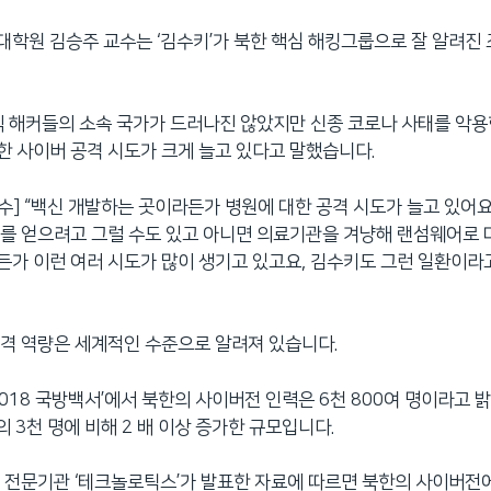
학원 김승주 교수는 ‘김수키’가 북한 핵심 해킹그룹으로 잘 알려진
직 해커들의 소속 국가가 드러나진 않았지만 신종 코로나 사태를 악
 사이버 공격 시도가 크게 늘고 있다고 말했습니다.
교수] “백신 개발하는 곳이라든가 병원에 대한 공격 시도가 늘고 있어요
를 얻으려고 그럴 수도 있고 아니면 의료기관을 겨냥해 랜섬웨어로
가 이런 여러 시도가 많이 생기고 있고요, 김수키도 그런 일환이라고
격 역량은 세계적인 수준으로 알려져 있습니다.
2018 국방백서’에서 북한의 사이버전 인력은 6천 800여 명이라고 밝
의 3천 명에 비해 2 배 이상 증가한 규모입니다.
 전문기관 ‘테크놀로틱스’가 발표한 자료에 따르면 북한의 사이버전에