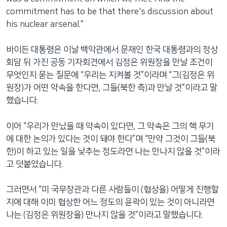
commitment has to be that there's discussion about
his nuclear arsenal.”
바이든 대통령은 이날 백악관에서 문재인 한국 대통령과의 정상
회담 뒤 가진 공동 기자회견에서 김정은 위원장을 만날 조건이
무엇인지 묻는 질문에 “우리는 지켜볼 것”이라며 “그(김정은 위
원장)가 어떤 약속을 한다면, 그들(북한 측)과 만날 것”이라고 말
했습니다.
이어 “우리가 만났을 때 약속이 있다면, 그 약속은 그의 핵 무기
에 대한 논의가 있다는 것이 돼야 한다”며 “만약 그것이 그들(북
한)이 하고 있는 일을 낮추는 정도라면 나는 만나지 않을 것”이라
고 덧붙였습니다.
그러면서 “미 국무장관과 다른 사람들이 (협상을) 어떻게 진행할
지에 대해 이미 협상한 어느 정도의 윤곽이 있는 것이 아니라면
나는 (김정은 위원장을) 만나지 않을 것”이라고 말했습니다.