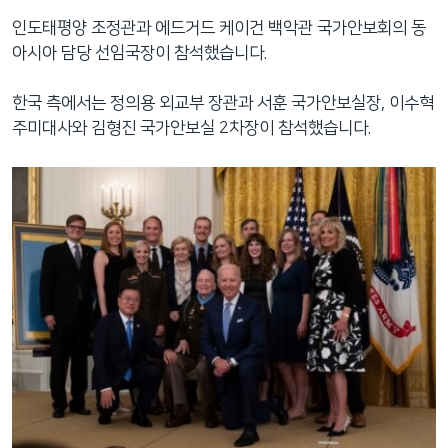
인도태평양 조정관과 에드거드 케이건 백악관 국가안보회의 동
아시아 담당 선임국장이 참석했습니다.
한국 측에서는 정의용 외교부 장관과 서훈 국가안보실장, 이수혁
주미대사와 김형진 국가안보실 2차장이 참석했습니다.