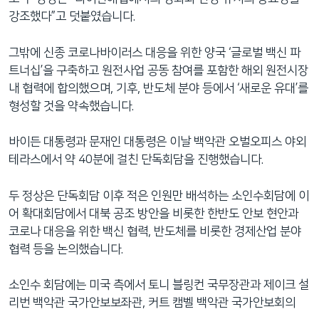
강조했다”고 덧붙였습니다.
그밖에 신종 코로나바이러스 대응을 위한 양국 ‘글로벌 백신 파
트너십’을 구축하고 원전사업 공동 참여를 포함한 해외 원전시장
내 협력에 합의했으며, 기후, 반도체 분야 등에서 ‘새로운 유대’를
형성할 것을 약속했습니다.
바이든 대통령과 문재인 대통령은 이날 백악관 오벌오피스 야외
테라스에서 약 40분에 걸친 단독회담을 진행했습니다.
두 정상은 단독회담 이후 적은 인원만 배석하는 소인수회담에 이
어 확대회담에서 대북 공조 방안을 비롯한 한반도 안보 현안과
코로나 대응을 위한 백신 협력, 반도체를 비롯한 경제산업 분야
협력 등을 논의했습니다.
소인수 회담에는 미국 측에서 토니 블링컨 국무장관과 제이크 설
리번 백악관 국가안보보좌관, 커트 캠벨 백악관 국가안보회의