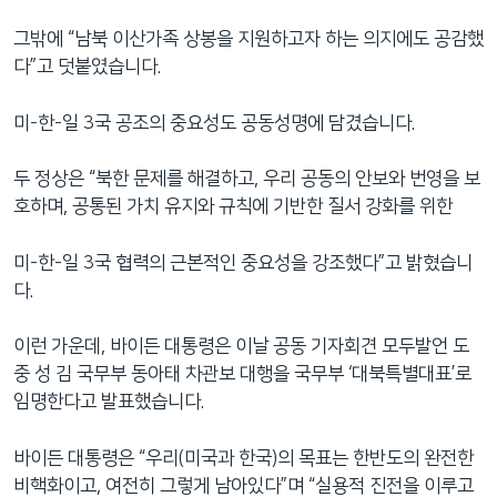
그밖에 “남북 이산가족 상봉을 지원하고자 하는 의지에도 공감했
다”고 덧붙였습니다.
미-한-일 3국 공조의 중요성도 공동성명에 담겼습니다.
두 정상은 “북한 문제를 해결하고, 우리 공동의 안보와 번영을 보
호하며, 공통된 가치 유지와 규칙에 기반한 질서 강화를 위한
미-한-일 3국 협력의 근본적인 중요성을 강조했다”고 밝혔습니
다.
이런 가운데, 바이든 대통령은 이날 공동 기자회견 모두발언 도
중 성 김 국무부 동아태 차관보 대행을 국무부 ‘대북특별대표’로
임명한다고 발표했습니다.
바이든 대통령은 “우리(미국과 한국)의 목표는 한반도의 완전한
비핵화이고, 여전히 그렇게 남아있다”며 “실용적 진전을 이루고