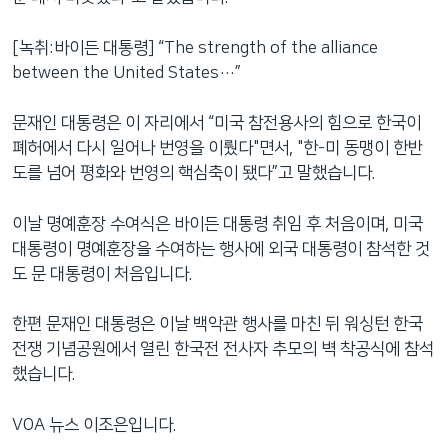
[녹취:바이든 대통령] “The strength of the alliance
between the United States…”
문재인 대통령은 이 자리에서 “미국 참전용사의 힘으로 한국이
폐허에서 다시 일어나 번영을 이뤘다"면서, "한-미 동맹이 한반
도를 넘어 평화와 번영의 핵심축이 됐다”고 말했습니다.
이날 명예훈장 수여식은 바이든 대통령 취임 후 처음이며, 미국
대통령이 명예훈장을 수여하는 행사에 외국 대통령이 참석한 것
도 문 대통령이 처음입니다.
한편 문재인 대통령은 이날 백악관 행사를 마친 뒤 워싱턴 한국
전쟁 기념공원에서 열린 한국전 전사자 추모의 벽 착공식에 참석
했습니다.
VOA 뉴스 이조은입니다.