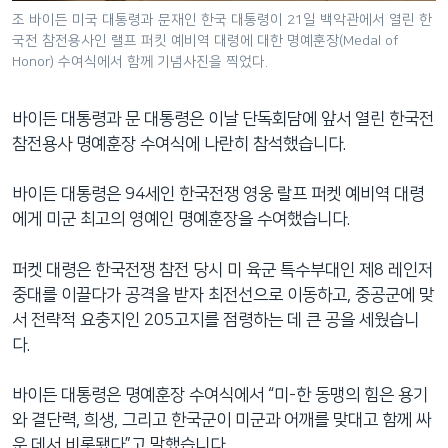
조 바이든 미국 대통령과 문재인 한국 대통령이 21일 백악관에서 열린 한
국전 참전용사인 랠프 퍼킷 예비역 대령에 대한 명예훈장(Medal of
Honor) 수여식에서 함께 기념사진을 찍었다.
바이든 대통령과 문 대통령은 이날 단독회담에 앞서 열린 한국전
참전용사 명예훈장 수여식에 나란히 참석했습니다.
바이든 대통령은 94세인 한국전쟁 영웅 랄프 퍼켓 예비역 대령
에게 미군 최고의 영예인 명예훈장을 수여했습니다.
퍼켓 대령은 한국전쟁 참전 당시 미 육군 특수부대인 제8 레인저
중대를 이끌다가 공격을 받자 최전선으로 이동하고, 중공군에 맞
서 전략적 요충지인 205고지를 점령하는 데 큰 공을 세웠습니
다.
바이든 대통령은 명예훈장 수여식에서 “미-한 동맹의 힘은 용기
와 결단력, 희생, 그리고 한국군이 미군과 어깨를 맞대고 함께 싸
운 데서 비롯됐다”고 말했습니다.