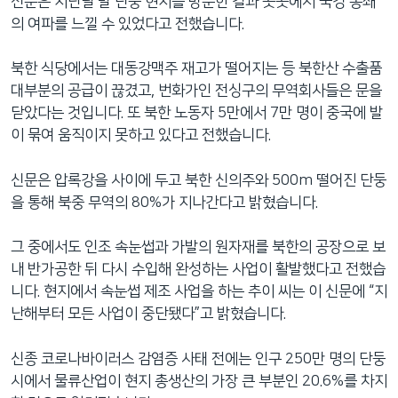
신문은 지난달 말 단둥 현지를 방문한 결과 곳곳에서 국경 봉쇄
의 여파를 느낄 수 있었다고 전했습니다.
북한 식당에서는 대동강맥주 재고가 떨어지는 등 북한산 수출품
대부분의 공급이 끊겼고, 번화가인 전싱구의 무역회사들은 문을
닫았다는 것입니다. 또 북한 노동자 5만에서 7만 명이 중국에 발
이 묶여 움직이지 못하고 있다고 전했습니다.
신문은 압록강을 사이에 두고 북한 신의주와 500m 떨어진 단둥
을 통해 북중 무역의 80%가 지나간다고 밝혔습니다.
그 중에서도 인조 속눈썹과 가발의 원자재를 북한의 공장으로 보
내 반가공한 뒤 다시 수입해 완성하는 사업이 활발했다고 전했습
니다. 현지에서 속눈썹 제조 사업을 하는 추이 씨는 이 신문에 “지
난해부터 모든 사업이 중단됐다”고 밝혔습니다.
신종 코로나바이러스 감염증 사태 전에는 인구 250만 명의 단둥
시에서 물류산업이 현지 총생산의 가장 큰 부분인 20.6%를 차지