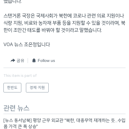
했습니다.
스탠거론 국장은 국제사회가 북한에 코로나 관련 의료 지원이나
식량 지원, 비료와 농자재 부품 등을 지원할 수 있을 것이라며, 북
한이 조만간 태도를 바꿔야 할 것이라고 말했습니다.
VOA 뉴스 조은정입니다
공유
Follow us
This item is part of
한반도
경제·지원
관련 뉴스
[뉴스 동서남북] 평양 근무 외교관 "북한, 대중무역 재개하는 듯...수입
품 가격 큰 폭 상승"