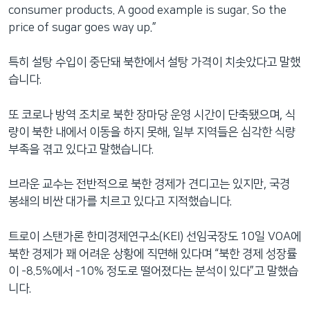
consumer products. A good example is sugar. So the
price of sugar goes way up.”
특히 설탕 수입이 중단돼 북한에서 설탕 가격이 치솟았다고 말했
습니다.
또 코로나 방역 조치로 북한 장마당 운영 시간이 단축됐으며, 식
량이 북한 내에서 이동을 하지 못해, 일부 지역들은 심각한 식량
부족을 겪고 있다고 말했습니다.
브라운 교수는 전반적으로 북한 경제가 견디고는 있지만, 국경
봉쇄의 비싼 대가를 치르고 있다고 지적했습니다.
트로이 스탠가론 한미경제연구소(KEI) 선임국장도 10일 VOA에
북한 경제가 꽤 어려운 상황에 직면해 있다며 “북한 경제 성장률
이 -8.5%에서 -10% 정도로 떨어졌다는 분석이 있다”고 말했습
니다.