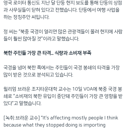
영국 로이터 통신도 지난 달 단둥 현지 보도를 통해 단둥의 상점
과 사무실들이 닫혀 있다고 전했습니다. 단둥에서 여행 사업을
하는 정칭주안 씨입니다.
정 씨는 “북중 국경이 열리면 많은 관광객들이 몰려 현지에 사람
들이 훨씬 많아질 것”이라고 말했습니다.
북한 주민들 가장 큰 타격... 식량과 소비재 부족
국경을 넘어 북한 쪽에서는 주민들이 국경 봉쇄의 타격을 가장
많이 받은 것으로 분석되고 있습니다.
윌리엄 브라운 조지타운대학 교수는 10일 VOA에 북중 국경 봉
쇄로 “소비재의 북한 유입이 중단돼 주민들이 가장 큰 영향을 받
았다”고 말했습니다.
[녹취:브라운 교수] “It’s affecting mostly people I think
because what they stopped doing is importing