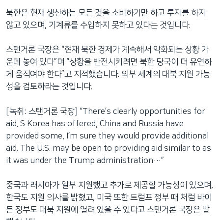
북한은 현재 생산하는 모든 것을 소비하기만 하고 투자를 하지
않고 있으며, 기계류를 수입하지 못하고 있다는 것입니다.
스탠거론 국장은 “현재 북한 경제가 계속해서 악화되는 상황 가
운데 놓여 있다”며 “상황을 반전시키려면 북한 당국이 더 유연하
게 움직여야 한다”고 지적했습니다. 외부 세계의 대북 지원 가능
성을 검토하라는 것입니다.
[녹취: 스탠거론 국장] “There’s clearly opportunities for
aid. S Korea has offered, China and Russia have
provided some, I’m sure they would provide additional
aid. The U.S. may be open to providing aid similar to as
it was under the Trump administration…”
중국과 러시아가 일부 지원했고 추가로 제공할 가능성이 있으며,
한국도 지원 의사를 밝혔고, 미국 또한 트럼프 정부 때 처럼 바이
든 정부도 대북 지원에 열려 있을 수 있다고 스탠거론 국장은 말