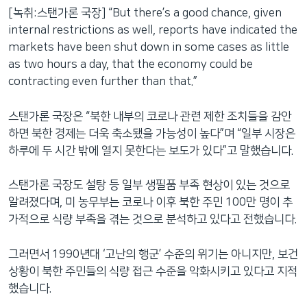
[녹취:스탠가론 국장] “But there’s a good chance, given
internal restrictions as well, reports have indicated the
markets have been shut down in some cases as little
as two hours a day, that the economy could be
contracting even further than that.”
스탠가론 국장은 “북한 내부의 코로나 관련 제한 조치들을 감안
하면 북한 경제는 더욱 축소됐을 가능성이 높다”며 “일부 시장은
하루에 두 시간 밖에 열지 못한다는 보도가 있다”고 말했습니다.
스탠가론 국장도 설탕 등 일부 생필품 부족 현상이 있는 것으로
알려졌다며, 미 농무부는 코로나 이후 북한 주민 100만 명이 추
가적으로 식량 부족을 겪는 것으로 분석하고 있다고 전했습니다.
그러면서 1990년대 ‘고난의 행군’ 수준의 위기는 아니지만, 보건
상황이 북한 주민들의 식량 접근 수준을 악화시키고 있다고 지적
했습니다.