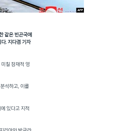
한 같은 빈곤국에
다. 지다겸 기자
 미칠 잠재적 영
 분석하고, 이를
태에 있다고 지적
이지리아와 방글라