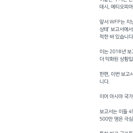
데시, 에티오피아
앞서 WFP는 지
상태’ 보고서에서도
적한 바 있습니다
이는 2018년 
더 악화된 상황입
한편, 이번 보고
니다.
이어 아시아 국가
보고서는 이들 4
500만 명은 극