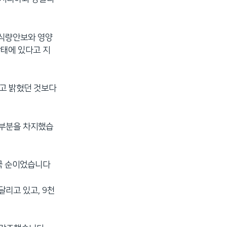
 식량안보와 영양
상태에 있다고 지
라고 밝혔던 것보다
대부분을 차지했습
개국 순이었습니다
달리고 있고, 9천