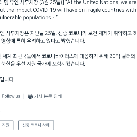
 유엔 사무차장 (3월 25일)] “At the United Nations, we are e
t the impact COVID-19 will have on fragile countries wit
ulnerable populations…”
엔 사무차장은 지난달 25일, 신종 코로나가 보건 체제가 취약하고 
 영향에 특히 우려하고 있다고 밝혔습니다.
말 세계 최빈국들에서 코로나바이러스에 대응하기 위해 20억 달러의
 북한을 우선 지원 국가에 포함시켰습니다.
입니다.
Follow us
기사 본문 인쇄
f
·지원
신종 코로나 사태