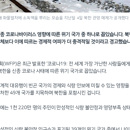
 화물열차에 소독액을 뿌리는 모습을 지난달 4일 북한 관영 매체가 공개했다.
종 코로나바이러스 영향에 따른 위기 국가 중 하나로 꼽았습니다. 북
체보다 이에 따르는 경제적 여파가 더 충격적일 것이라고 경고했습니
(WFP)은 최근 발표한 ‘코로나19: 전 세계 가장 가난한 사람들에게
 북한을 신종 코로나 사태에 따른 위기 국가로 꼽았습니다.
계적 대유행이 빈곤 국가의 경제와 식량 안보에 미칠 수 있는 영향을
처한 49개 국가를 지목하며 북한을 포함시킨 겁니다.
에는 1천 220만 명의 주민이 만성적인 식량 불안정과 영양부족 상
성적인 식량 불안정 인구수가 표기된 39개의 위기 국가 중에서 나