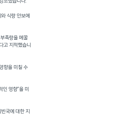
 강조했습니다.
제와 식량 안보에
 부족량을 메꿀
없다고 지적했습니
영향을 미칠 수
적인 영향”을 미
최빈국에 대한 지