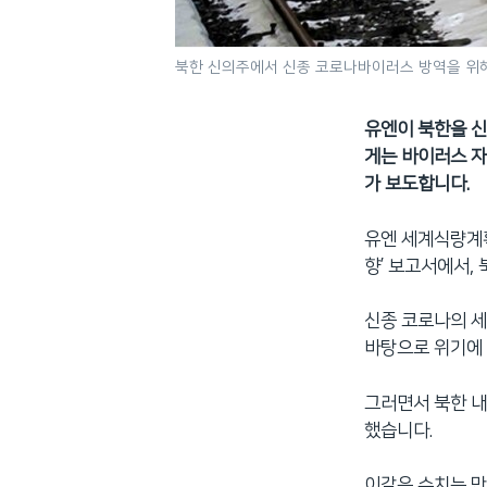
북한 신의주에서 신종 코로나바이러스 방역을 위해
유엔이 북한을 신
게는 바이러스 자
가 보도합니다.
유엔 세계식량계획
향’ 보고서에서,
신종 코로나의 세
바탕으로 위기에 
그러면서 북한 내
했습니다.
이같은 수치는 만