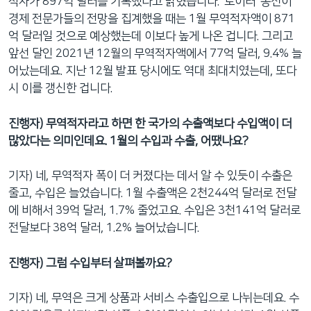
적자가 897억 달러를 기록했다고 밝혔습니다. ‘로이터’ 통신이
경제 전문가들의 전망을 집계했을 때는 1월 무역적자액이 871
억 달러일 것으로 예상했는데 이보다 높게 나온 겁니다. 그리고
앞선 달인 2021년 12월의 무역적자액에서 77억 달러, 9.4% 늘
어났는데요. 지난 12월 발표 당시에도 역대 최대치였는데, 또다
시 이를 갱신한 겁니다.
진행자) 무역적자라고 하면 한 국가의 수출액보다 수입액이 더
많았다는 의미인데요. 1월의 수입과 수출, 어땠나요?
기자) 네, 무역적자 폭이 더 커졌다는 데서 알 수 있듯이 수출은
줄고, 수입은 늘었습니다. 1월 수출액은 2천244억 달러로 전달
에 비해서 39억 달러, 1.7% 줄었고요. 수입은 3천141억 달러로
전달보다 38억 달러, 1.2% 늘어났습니다.
진행자) 그럼 수입부터 살펴볼까요?
기자) 네, 무역은 크게 상품과 서비스 수출입으로 나뉘는데요. 수