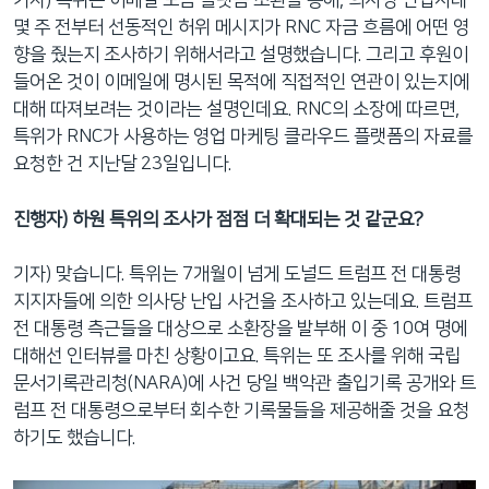
기자) 특위는 이메일 모금 플랫폼 소환을 통해, 의사당 난입사태
몇 주 전부터 선동적인 허위 메시지가 RNC 자금 흐름에 어떤 영
향을 줬는지 조사하기 위해서라고 설명했습니다. 그리고 후원이
들어온 것이 이메일에 명시된 목적에 직접적인 연관이 있는지에
대해 따져보려는 것이라는 설명인데요. RNC의 소장에 따르면,
특위가 RNC가 사용하는 영업 마케팅 클라우드 플랫폼의 자료를
요청한 건 지난달 23일입니다.
진행자) 하원 특위의 조사가 점점 더 확대되는 것 같군요?
기자) 맞습니다. 특위는 7개월이 넘게 도널드 트럼프 전 대통령
지지자들에 의한 의사당 난입 사건을 조사하고 있는데요. 트럼프
전 대통령 측근들을 대상으로 소환장을 발부해 이 중 10여 명에
대해선 인터뷰를 마친 상황이고요. 특위는 또 조사를 위해 국립
문서기록관리청(NARA)에 사건 당일 백악관 출입기록 공개와 트
럼프 전 대통령으로부터 회수한 기록물들을 제공해줄 것을 요청
하기도 했습니다.