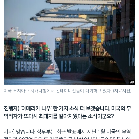
미국 조지아주 서배나항에서 컨테이너선들이 대기하고 있다. (자료사진)
진행자) ‘아메리카 나우’ 한 가지 소식 더 보겠습니다. 미국의 무
역적자가 또다시 최대치를 갈아치웠다는 소식이군요?
기자) 맞습니다. 상무부는 최근 발표에서 지난 1월 미국의 무역