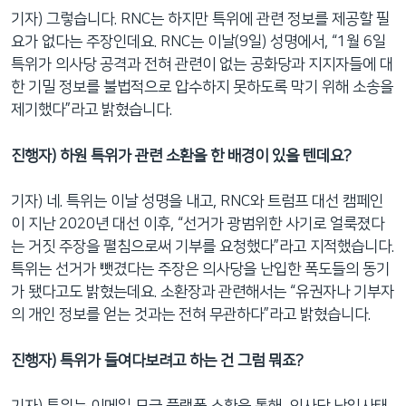
기자) 그렇습니다. RNC는 하지만 특위에 관련 정보를 제공할 필
요가 없다는 주장인데요. RNC는 이날(9일) 성명에서, “1월 6일
특위가 의사당 공격과 전혀 관련이 없는 공화당과 지지자들에 대
한 기밀 정보를 불법적으로 압수하지 못하도록 막기 위해 소송을
제기했다”라고 밝혔습니다.
진행자) 하원 특위가 관련 소환을 한 배경이 있을 텐데요?
기자) 네. 특위는 이날 성명을 내고, RNC와 트럼프 대선 캠페인
이 지난 2020년 대선 이후, “선거가 광범위한 사기로 얼룩졌다
는 거짓 주장을 펼침으로써 기부를 요청했다”라고 지적했습니다.
특위는 선거가 뺏겼다는 주장은 의사당을 난입한 폭도들의 동기
가 됐다고도 밝혔는데요. 소환장과 관련해서는 “유권자나 기부자
의 개인 정보를 얻는 것과는 전혀 무관하다”라고 밝혔습니다.
진행자) 특위가 들여다보려고 하는 건 그럼 뭐죠?