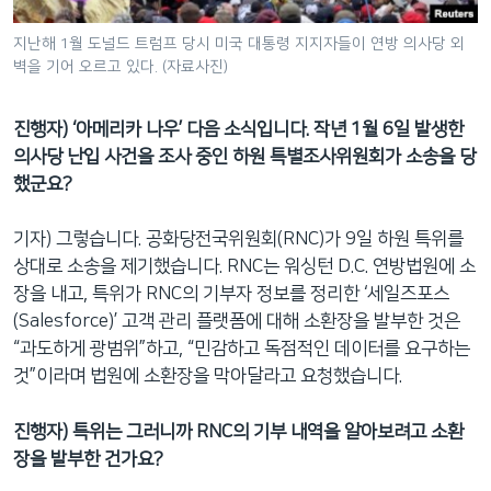
지난해 1월 도널드 트럼프 당시 미국 대통령 지지자들이 연방 의사당 외
벽을 기어 오르고 있다. (자료사진)
진행자) ‘아메리카 나우’ 다음 소식입니다. 작년 1월 6일 발생한
의사당 난입 사건을 조사 중인 하원 특별조사위원회가 소송을 당
했군요?
기자) 그렇습니다. 공화당전국위원회(RNC)가 9일 하원 특위를
상대로 소송을 제기했습니다. RNC는 워싱턴 D.C. 연방법원에 소
장을 내고, 특위가 RNC의 기부자 정보를 정리한 ‘세일즈포스
(Salesforce)’ 고객 관리 플랫폼에 대해 소환장을 발부한 것은
“과도하게 광범위”하고, “민감하고 독점적인 데이터를 요구하는
것”이라며 법원에 소환장을 막아달라고 요청했습니다.
진행자) 특위는 그러니까 RNC의 기부 내역을 알아보려고 소환
장을 발부한 건가요?