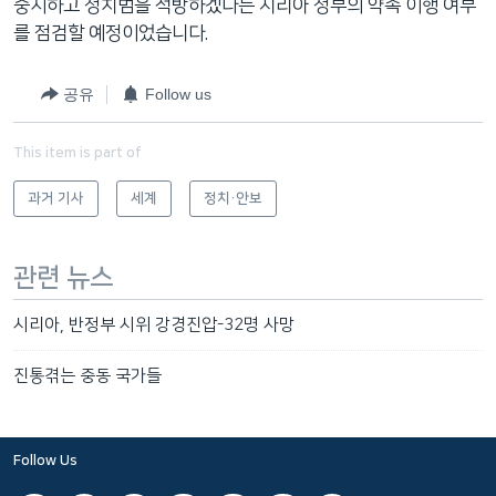
중지하고 정치범을 석방하겠다는 시리아 정부의 약속 이행 여부
를 점검할 예정이었습니다.
공유
Follow us
This item is part of
과거 기사
세계
정치·안보
관련 뉴스
시리아, 반정부 시위 강경진압-32명 사망
진통겪는 중동 국가들
Follow Us