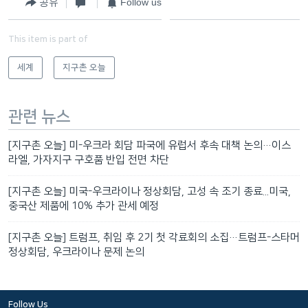
공유
Follow us
This item is part of
세계
지구촌 오늘
관련 뉴스
[지구촌 오늘] 미-우크라 회담 파국에 유럽서 후속 대책 논의…이스
라엘, 가자지구 구호품 반입 전면 차단
[지구촌 오늘] 미국-우크라이나 정상회담, 고성 속 조기 종료...미국,
중국산 제품에 10% 추가 관세 예정
[지구촌 오늘] 트럼프, 취임 후 2기 첫 각료회의 소집…트럼프-스타머
정상회담, 우크라이나 문제 논의
Follow Us