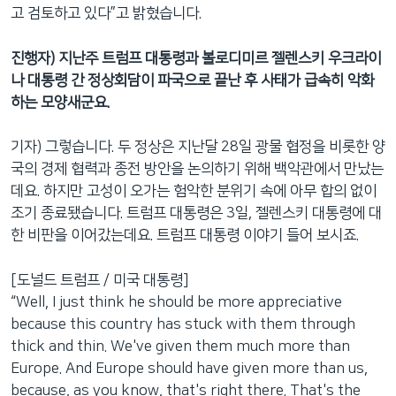
고 검토하고 있다”고 밝혔습니다.
진행자) 지난주 트럼프 대통령과 볼로디미르 젤렌스키 우크라이
나 대통령 간 정상회담이 파국으로 끝난 후 사태가 급속히 악화
하는 모양새군요.
기자) 그렇습니다. 두 정상은 지난달 28일 광물 협정을 비롯한 양
국의 경제 협력과 종전 방안을 논의하기 위해 백악관에서 만났는
데요. 하지만 고성이 오가는 험악한 분위기 속에 아무 합의 없이
조기 종료됐습니다. 트럼프 대통령은 3일, 젤렌스키 대통령에 대
한 비판을 이어갔는데요. 트럼프 대통령 이야기 들어 보시죠.
[도널드 트럼프 / 미국 대통령]
“Well, I just think he should be more appreciative
because this country has stuck with them through
thick and thin. We've given them much more than
Europe. And Europe should have given more than us,
because, as you know, that's right there. That's the