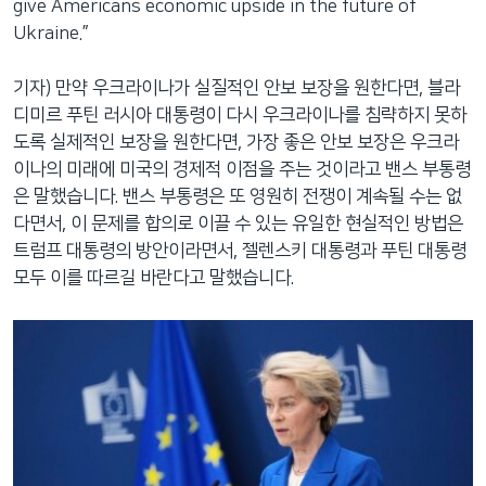
give Americans economic upside in the future of
Ukraine.”
기자) 만약 우크라이나가 실질적인 안보 보장을 원한다면, 블라
디미르 푸틴 러시아 대통령이 다시 우크라이나를 침략하지 못하
도록 실제적인 보장을 원한다면, 가장 좋은 안보 보장은 우크라
이나의 미래에 미국의 경제적 이점을 주는 것이라고 밴스 부통령
은 말했습니다. 밴스 부통령은 또 영원히 전쟁이 계속될 수는 없
다면서, 이 문제를 합의로 이끌 수 있는 유일한 현실적인 방법은
트럼프 대통령의 방안이라면서, 젤렌스키 대통령과 푸틴 대통령
모두 이를 따르길 바란다고 말했습니다.