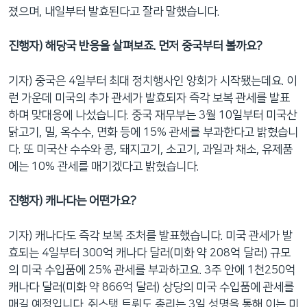
졌으며, 내일부터 발효된다고 잘라 말했습니다.
진행자) 해당국 반응을 살펴보죠. 먼저 중국부터 볼까요?
기자) 중국은 4일부터 최대 정치행사인 양회가 시작됐는데요. 이
런 가운데 미국의 추가 관세가 발효되자 즉각 보복 관세를 발표
하며 맞대응에 나섰습니다. 중국 재무부는 3월 10일부터 미국산
닭고기, 밀, 옥수수, 면화 등에 15% 관세를 부과한다고 밝혔습니
다. 또 미국산 수수와 콩, 돼지고기, 소고기, 과일과 채소, 유제품
에는 10% 관세를 매기겠다고 밝혔습니다.
진행자) 캐나다는 어떤가요?
기자) 캐나다도 즉각 보복 조처를 발표했습니다. 미국 관세가 발
효되는 4일부터 300억 캐나다 달러(미화 약 208억 달러) 규모
의 미국 수입품에 25% 관세를 부과하고요. 3주 안에 1천250억
캐나다 달러(미화 약 866억 달러) 상당의 미국 수입품에 관세를
매길 예정입니다. 쥐스탱 트뤼도 총리는 3일 성명을 통해 이는 미