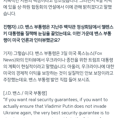
지속적인 지원의 핵심이라고 강조했습니다. 그러면서 4일 저녁
에 있을 상∙하원 합동회의 연설에서 이에 관해 밝히겠다고 말했
습니다.
진행자) J.D. 밴스 부통령은 지난주 백악관 정상회담에서 젤렌스
키 대통령을 질책해 눈길을 끌었는데요. 이런 가운데 밴스 부통
령이 미국 언론과 인터뷰했군요?
기자) 그렇습니다. 밴스 부통령은 3일 미국 폭스뉴스(Fox
News)와의 인터뷰에서 우크라이나 종전을 위한 트럼프 대통령
의 계획이 현실적이라고 말했습니다. 아울러, 우크라이나에 대한
미국의 경제적 이익을 보장하는 것이 실질적인 안보 보장이라고
주장했는데요. 밴스 부통령 발언 직접 들어 보시죠.
[J.D. 밴스 / 미국 부통령]
“If you want real security guarantees, if you want to
actually ensure that Vladimir Putin does not invade
Ukraine again, the very best security guarantee is to