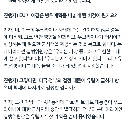
회원국 정상에게 전달될 것이라고 밝혔습니다.
진행자
) EU
가
이같은
방위계획을
내놓게
된
배경이
뭔가요
?
기자) 네, 미국이 우크라이나 사태에 더는 관여하지 않을 경우
에 대비해, 그로 인한 영향을 완화하고, 우크라이나가 러시아와
협상하는 데 필요한 군사력을 제공하는 것을 목표로 합니다. 폰
데어라이엔 집행위원장은 “우리는 가장 중대하고 위험한 시대
에 살고 있다”며 이어 “우리는 재무장의 시대에 있다. 그리고 유
럽은 방위비를 대폭 늘릴 준비가 돼 있다”고 강조했습니다.
진행자
)
그렇다면
,
미국
정부의
결정
때문에
유럽이
급하게
방
위비
확대에
나서기로
결정한
겁니까
?
기자) 그건 아닙니다. AP 통신에 따르면, 트럼프 대통령이 우크
라이나에 대한 군사지원 중단을 발표하기 전부터 폰데어라이엔
집행위원장은 유럽 재무장 계획을 준비 중이었습니다.