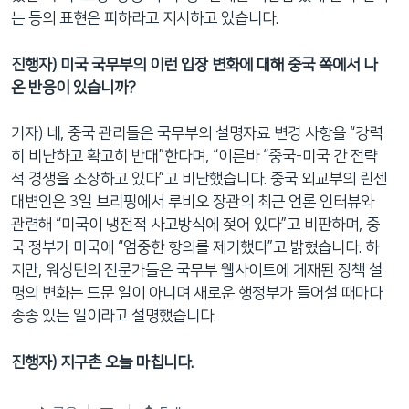
는 등의 표현은 피하라고 지시하고 있습니다.
진행자
)
미국
국무부의
이런
입장
변화에
대해
중국
쪽에서
나
온
반응이
있습니까
?
기자) 네, 중국 관리들은 국무부의 설명자료 변경 사항을 “강력
히 비난하고 확고히 반대”한다며, “이른바 “중국-미국 간 전략
적 경쟁을 조장하고 있다”고 비난했습니다. 중국 외교부의 린젠
대변인은 3일 브리핑에서 루비오 장관의 최근 언론 인터뷰와
관련해 “미국이 냉전적 사고방식에 젖어 있다”고 비판하며, 중
국 정부가 미국에 “엄중한 항의를 제기했다”고 밝혔습니다. 하
지만, 워싱턴의 전문가들은 국무부 웹사이트에 게재된 정책 설
명의 변화는 드문 일이 아니며 새로운 행정부가 들어설 때마다
종종 있는 일이라고 설명했습니다.
진행자) 지구촌 오늘 마칩니다.