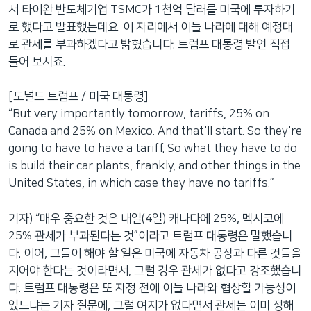
서 타이완 반도체기업 TSMC가 1천억 달러를 미국에 투자하기
로 했다고 발표했는데요. 이 자리에서 이들 나라에 대해 예정대
로 관세를 부과하겠다고 밝혔습니다. 트럼프 대통령 발언 직접
들어 보시죠.
[도널드 트럼프 / 미국 대통령]
“But very importantly tomorrow, tariffs, 25% on
Canada and 25% on Mexico. And that'll start. So they're
going to have to have a tariff. So what they have to do
is build their car plants, frankly, and other things in the
United States, in which case they have no tariffs.”
기자) “매우 중요한 것은 내일(4일) 캐나다에 25%, 멕시코에
25% 관세가 부과된다는 것”이라고 트럼프 대통령은 말했습니
다. 이어, 그들이 해야 할 일은 미국에 자동차 공장과 다른 것들을
지어야 한다는 것이라면서, 그럴 경우 관세가 없다고 강조했습니
다. 트럼프 대통령은 또 자정 전에 이들 나라와 협상할 가능성이
있느냐는 기자 질문에, 그럴 여지가 없다면서 관세는 이미 정해