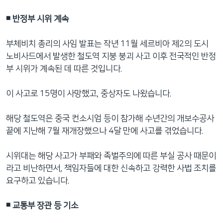
◾️ 반정부 시위 계속
부체비치 총리의 사임 발표는 작년 11월 세르비아 제2의 도시
노비사드에서 발생한 철도역 지붕 붕괴 사고 이후 전국적인 반정
부 시위가 계속된 데 따른 것입니다.
이 사고로 15명이 사망했고, 중상자도 나왔습니다.
해당 철도역은 중국 컨소시엄 등이 참가해 수년간의 개보수공사
끝에 지난해 7월 재개장했으나 4달 만에 사고를 겪었습니다.
시위대는 해당 사고가 부패와 족벌주의에 따른 부실 공사 때문이
라고 비난하면서, 책임자들에 대한 신속하고 강력한 사법 조치를
요구하고 있습니다.
◾️ 교통부 장관 등 기소