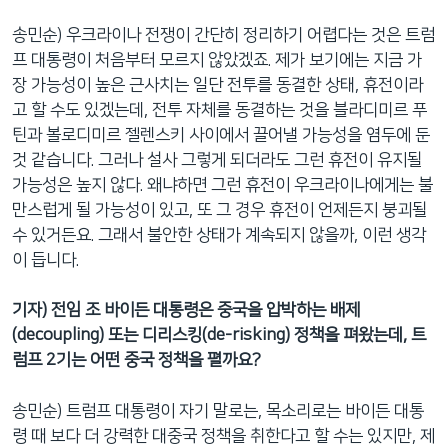
송민순) 우크라이나 전쟁이 간단히 정리하기 어렵다는 것은 트럼
프 대통령이 처음부터 모르지 않았겠죠. 제가 보기에는 지금 가
장 가능성이 높은 근사치는 일단 전투를 동결한 상태, 휴전이라
고 할 수도 있겠는데, 전투 자체를 동결하는 것을 블라디미르 푸
틴과 볼로디미르 젤렌스키 사이에서 끌어낼 가능성을 염두에 둔
것 같습니다. 그러나 설사 그렇게 되더라도 그런 휴전이 유지될
가능성은 높지 않다. 왜냐하면 그런 휴전이 우크라이나에게는 불
만스럽게 될 가능성이 있고, 또 그 경우 휴전이 언제든지 붕괴될
수 있거든요. 그래서 불안한 상태가 계속되지 않을까, 이런 생각
이 듭니다.
기자) 전임 조 바이든 대통령은 중국을 압박하는 배제
(decoupling) 또는 디리스킹(de-risking) 정책을 펴왔는데, 트
럼프 2기는 어떤 중국 정책을 펼까요?
송민순) 트럼프 대통령이 자기 말로는, 목소리로는 바이든 대통
령 때 보다 더 강력한 대중국 정책을 취한다고 할 수는 있지만, 제