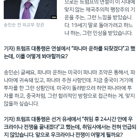
으로는 트럼프의 연설이 이 시대에
맞지 않는 제국주의적 팽창주의 기
운을 주는, 그런 느낌을 받았습니
다. 19세기 말로 돌아가려고 하느
송민순 전 외교부 장관
냐 하는, 그런 인상을 받았습니다.
기자) 트럼프 대통령은 연설에서 “파나마 운하를 되찾겠다”고 했
는데, 이를 어떻게 봐야할까요?
송민순) 글쎄요, 파나마 운하는 미국이 파나마 조약은 통해서, 파
나마에 귀속돼 있고, 파나마 주권 사항인데. 지금 중국이 거기에
투자를 한 그런 상황인데. 미국이 돌려받으려 하면 파나마에 투
자를 하고, 중국처럼, 그런 합리적인 방향으로 접근하는 게, 맞지
않을까 싶습니다.
기자) 트럼프 대통령은 선거 유세에서 “취임 후 24시간 안에 우
크라이나 전쟁을 끝내겠다”고 했는데, 취임사에서는 전혀 언급되
지 않았습니다. 앞으로 우크라이나 전쟁이 어떻게 될까요?