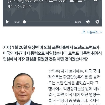
[인터뷰] 송민순 전 외교부 장관 “트럼프가 방위비 분담금 100억 달러를 내라는 것은 주한미군을 용병으로 간주하는 것”
제작:
VOA 한국어
No media source currently available
0:00
11:00
다운로드
기자) 1월 20일 워싱턴 미 의회 로툰다홀에서 도널드 트럼프가
미국의 제47대 대통령으로 취임했습니다. 트럼프 대통령 취임식
연설에서 가장 관심을 끌었던 것은 어떤 것이었습니까?
송민순) 제가 보기에는, 미국 국내
적으로는 황금만능주의를 좀 불러
오는 듯한 인상을 받았습니다. 그
행사에서 억만장자들을 앞에 내세
워서, 과연 미국 내에 어떤 영향을
줄 지 걱정이 좀 됐습니다. 국제적