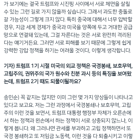
가 보기에는 결국 트럼프와 시진핑 사이에서 서로 체면을 살릴
수 있는 그런 길로 가지 않을까 싶습니다. 그래서 과도한 충돌로
갈 가능성이 그렇게 크지 않다. 특히 중국에 대해서 너무 압박할
경우, 지금 세계 경제가 중국과 미국을 양쪽에 두고 거대한 공급
망으로 연결돼 있는데, 그걸 자른다는 것은 서로 완전히 격리된
다는 얘기거든요. 그러면 서로 피해를 보기 때문에 그렇게 쉽게
강력한 강압 정책을 하기는 어려울 것이다, 이렇게 생각합니다.
기자) 트럼프 1기 시절 미국의 외교 정책은 국경봉쇄, 보호무역,
고립주의, 권위주의 국가 원수와 친분 과시 등의 특징을 보여왔
는데, 트럼프 2기 때도 되풀이될까요?
송민순) 꼭 같지는 않지만 이미 그런 몇 가지 양상들이 나타나고
있다고 보고요. 저는 그런 과정에서 국경봉쇄나 보호무역, 고립
주의 이런 것을 보면서, 트럼프 대통령 행정부 자체가 오른손에
서 하는 정책과 왼손에서 하는 정책이 서로 상충되지 않느냐, 이
렇게 봅니다. 왜 그러냐면 관세를 부과하고 고립 정책하면서 또
국경 봉쇄하고 또 저임금 노동력, 이런 것을 다 퇴출시키고 이렇