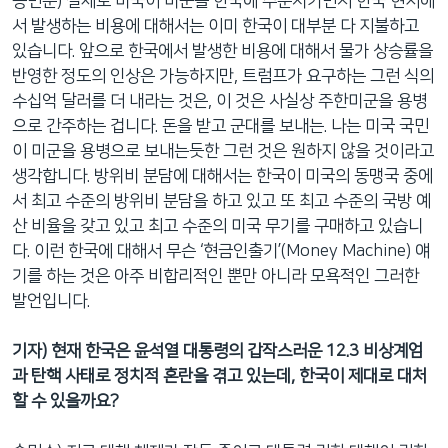
송민순) 실제로 미국이 미군을 한국에 주둔시키면서 한국 현지에
서 발생하는 비용에 대해서는 이미 한국이 대부분 다 지불하고
있습니다. 앞으로 한국에서 발생한 비용에 대해서 물가 상승률을
반영한 정도의 인상은 가능하지만, 트럼프가 요구하는 그런 식의
수십억 달러를 더 내라는 것은, 이 것은 사실상 주한미군을 용병
으로 간주하는 겁니다. 돈을 받고 군대를 보내는. 나는 미국 국민
이 미군을 용병으로 보내는듯한 그런 것은 원하지 않을 것이라고
생각합니다. 방위비 분담에 대해서는 한국이 미국의 동맹국 중에
서 최고 수준의 방위비 분담을 하고 있고 또 최고 수준의 국방 예
산 비율을 갖고 있고 최고 수준의 미국 무기를 구매하고 있습니
다. 이런 한국에 대해서 무슨 ‘현금인출기’(Money Machine) 얘
기를 하는 것은 아주 비합리적인 뿐만 아니라 모욕적인 그러한
발언입니다.
기자) 현재 한국은 윤석열 대통령의 갑작스러운 12.3 비상계엄
과 탄핵 사태로 정치적 혼란을 겪고 있는데, 한국이 제대로 대처
할 수 있을까요?