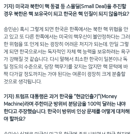
기자) 미국과 북한이 핵 동결 등 스몰딜(Small Deal)을 추진할
경우 북한은 핵 보유국이 되고 한국은 핵 인질이 되지 않을까요?
송민순) 혹시 그렇게 되면 한국은 한쪽에서는 북한 핵 위협을 안
고 있고 또 다른 한쪽에서는 미국의 핵우산이 불안정하다는 그러
한 위험을 또 안게 되는 굉장히 어려운 처지가 되는데. 만일 그렇
게 되면 한국으로서는 독자적인 자체 핵 능력을 보유하려는 욕구
가 강해질 것 같습니다. 다시 말해서 최소한 한국이 일본이나 독
일 정도의 수준으로, 당장 핵무기를 갖지는 않지만 핵 문턱에 바
짝 다가갈 정도까지는 가야 된다는 여론이 굉장히 크게 분출할
것으로 생각됩니다.
기자) 트럼프 대통령은 과거 한국을 “현금인출기”(Money
Machine)라며 주한미군 방위비 분담금을 100억 달러는 내야
한다고 주장했습니다. 한국이 방위비 인상 문제를 어떻게 대처해
야 할까요?