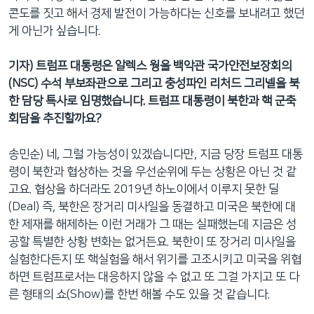
콘도를 짓고 해서 경제 발전이 가능하다는 신호를 보내려고 했던
게 아닌가 싶습니다.
기자) 트럼프 대통령은 알렉스 웡을 백악관 국가안전보장회의
(NSC) 수석 부보좌관으로 그리고 충성파인 리처드 그리넬을 북
한 담당 특사로 임명했습니다. 트럼프 대통령이 북한과 핵 군축
회담을 추진할까요?
송민순) 네, 그럴 가능성이 있겠습니다만, 지금 당장 트럼프 대통
령이 북한과 협상하는 것을 우선순위에 두는 상황은 아닌 것 같
고요. 협상을 하더라도 2019년 하노이에서 이루지 못한 딜
(Deal) 즉, 북한은 장거리 미사일을 동결하고 미국은 북한에 대
한 제재를 해제하는 이런 거래가 그 때는 실패했는데 지금은 성
공할 특별한 상황 변화는 없거든요. 북한이 또 장거리 미사일을
실험한다든지 또 핵실험을 해서 위기를 고조시키고 미국을 위협
하면 트럼프로서는 대응하지 않을 수 없고 또 그걸 가지고 또 다
른 형태의 쇼(Show)를 한번 해볼 수도 있을 것 같습니다.