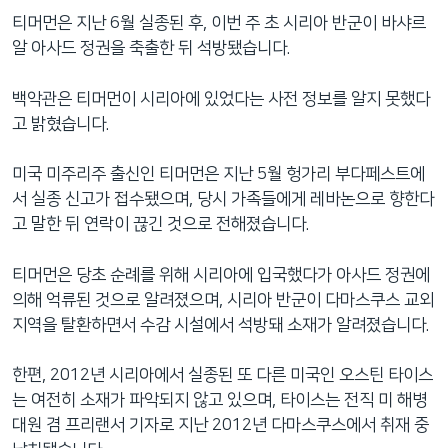
티머먼은 지난 6월 실종된 후, 이번 주 초 시리아 반군이 바샤르
알 아사드 정권을 축출한 뒤 석방됐습니다.
백악관은 티머먼이 시리아에 있었다는 사전 정보를 알지 못했다
고 밝혔습니다.
미국 미주리주 출신인 티머먼은 지난 5월 헝가리 부다페스트에
서 실종 신고가 접수됐으며, 당시 가족들에게 레바논으로 향한다
고 말한 뒤 연락이 끊긴 것으로 전해졌습니다.
티머먼은 당초 순례를 위해 시리아에 입국했다가 아사드 정권에
의해 억류된 것으로 알려졌으며, 시리아 반군이 다마스쿠스 교외
지역을 탈환하면서 수감 시설에서 석방돼 소재가 알려졌습니다.
한편, 2012년 시리아에서 실종된 또 다른 미국인 오스틴 타이스
는 여전히 소재가 파악되지 않고 있으며, 타이스는 전직 미 해병
대원 겸 프리랜서 기자로 지난 2012년 다마스쿠스에서 취재 중