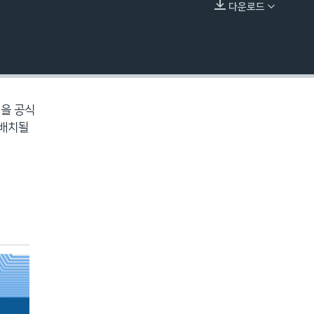
다운로드
EMBED
병을 공식
 배치될