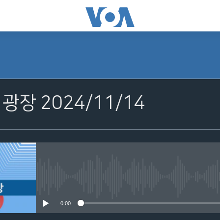
광장 2024/11/14
No media source currently avail
0:00