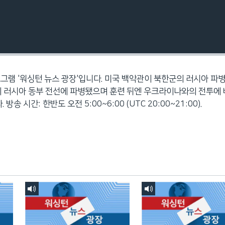
로그램 '워싱턴 뉴스 광장'입니다. 미국 백악관이 북한군의 러시아 파
이 러시아 동부 전선에 파병됐으며 훈련 뒤엔 우크라이나와의 전투에
 시간: 한반도 오전 5:00~6:00 (UTC 20:00~21:00).