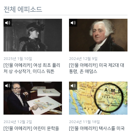
전체 에피소드
2025년 1월 10일
2024년 12월 9일
[인물 아메리카] 여성 최초 퓰리
[인물 아메리카] 미국 제2대 대
처 상 수상작가, 이디스 워튼
통령, 존 애덤스
2024년 12월 2일
2024년 11월 18일
[인물 아메리카] 어린이 문학을
[인물 아메리카] 텍사스를 미국