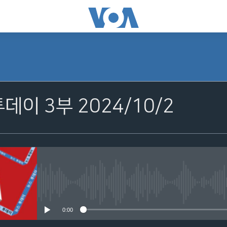
투데이 3부 2024/10/2
No media source currently avail
0:00