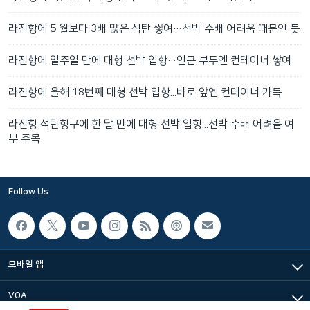
라진항에 5 월보다 3배 많은 석탄 쌓여…선박 수배 어려움 때문인 듯
라진항에 일주일 만에 대형 선박 입항…인근 부두엔 컨테이너 쌓여
라진항에 올해 18번째 대형 선박 입항...바로 앞엔 컨테이너 가득
라진항 석탄항구에 한 달 만에 대형 선박 입항...선박 수배 어려움 여
부 주목
Follow Us
모바일 앱
VOA