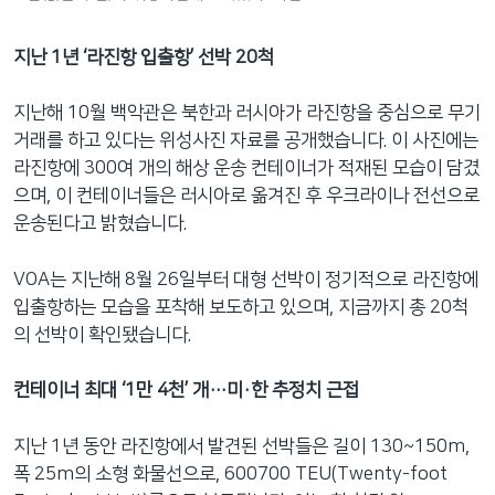
지난
1년 ‘라진항 입출항’ 선박 20척
지난해 10월 백악관은 북한과 러시아가 라진항을 중심으로 무기
거래를 하고 있다는 위성사진 자료를 공개했습니다. 이 사진에는
라진항에 300여 개의 해상 운송 컨테이너가 적재된 모습이 담겼
으며, 이 컨테이너들은 러시아로 옮겨진 후 우크라이나 전선으로
운송된다고 밝혔습니다.
VOA는 지난해 8월 26일부터 대형 선박이 정기적으로 라진항에
입출항하는 모습을 포착해 보도하고 있으며, 지금까지 총 20척
의 선박이 확인됐습니다.
컨테이너 최대
‘1만 4천’ 개…미·한 추정치 근접
지난 1년 동안 라진항에서 발견된 선박들은 길이 130~150m,
폭 25m의 소형 화물선으로, 600700 TEU(Twenty-foot