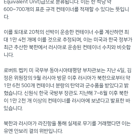
Equivalent Unit)급으로 분류됩니다. 이는 한 척당 약
600~700개의 표준 규격 컨테이너를 적재할 수 있다는 뜻입니
다.
이를 토대로 20척의 선박이 운송한 컨테이너 수를 계산하면 최
대 1만 4천 개에 이를 것으로 추정되며, 이는 미국과 한국 정부가
최근 추산한 북한에서 러시아로 운송된 컨테이너 수치와 비슷합
니다.
로버트 켑키 미 국무부 동아시아태평양 부차관보는 지난 4일, 김
정은 위원장의 9월 러시아 방문 이후 러시아가 북한으로부터 약
1만 6천 500개 컨테이너 분량의 탄약과 군수품을 받았다고 밝
혔습니다. 신원식 한국 국방부 장관도 지난해 7~8월 이후 북한
이 1만 2천 개 이상의 컨테이너를 러시아에 보냈다고 발표한 바
있습니다.
북한과 러시아가 라진항을 통해 실제로 무기를 거래했다면 이는
유엔 안보리 결의 위반입니다.