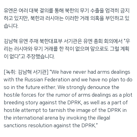
유엔은 여러 대북 결의를 통해 북한의 무기 수출을 엄격히 금지
하고 있지만, 북한과 러시아는 이러한 거래 의혹을 부인하고 있
습니다.
김남혁 유엔 주재 북한대표부 서기관은 유엔 총회 회의에서 "우
리는 러시아와 무기 거래를 한 적이 없으며 앞으로도 그럴 계획
이 없다"고 주장했습니다.
[녹취: 김남혁 서기관] “We have never had arms dealings
with the Russian Federation and we have no plan to do
so in the future either. We strongly denounce the
hostile forces for the rumor of arms dealings as a plot
breeding story against the DPRK, as well as a part of
hostile attempt to tarnish the image of the DPRK in
the international arena by invoking the illegal
sanctions resolution against the DPRK.”