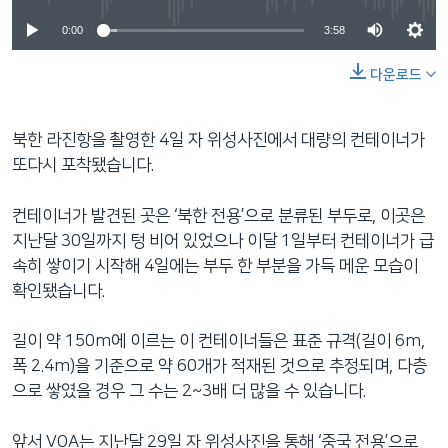
0:00
3:58
다운로드
북한 라진항을 촬영한 4일 자 위성사진에서 대량의 컨테이너가
또다시 포착됐습니다.
컨테이너가 발견된 곳은 ‘북한 전용’으로 분류된 부두로, 이곳은
지난달 30일까지 텅 비어 있었으나 이달 1일부터 컨테이너가 급
속히 쌓이기 시작해 4일에는 부두 한 부분을 가득 메운 모습이
확인됐습니다.
길이 약 150m에 이르는 이 컨테이너들은 표준 규격(길이 6m,
폭 2.4m)을 기준으로 약 60개가 적재된 것으로 추정되며, 다층
으로 쌓였을 경우 그 수는 2~3배 더 많을 수 있습니다.
앞서 VOA는 지난달 29일 자 위성사진을 통해 ‘중국 전용’으로