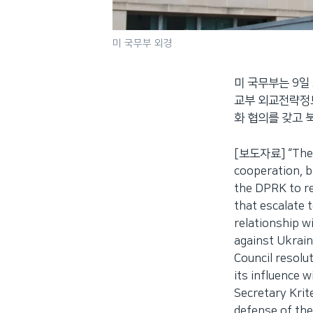
미 국무부 외경
미 국무부는 9일
교부 외교전략정보
화 협의를 갖고 
[보도자료] “The th
cooperation, br
the DPRK to re
that escalate 
relationship w
against Ukrain
Council resolut
its influence w
Secretary Krit
defense of the