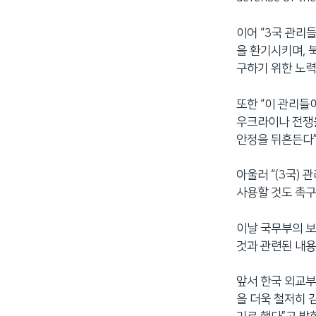
이어 “3국 관리
을 환기시키며, 
구하기 위한 노력
또한 “이 관리들
우크라이나 전쟁
안정을 뒤흔든다
아울러 “(3국)
사용할 것도 촉구
이날 국무부의 보
것과 관련된 내용
앞서 한국 외교부
을 더욱 철저히 