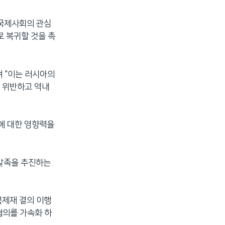
 국제사회의 관심
로 복귀할 것을 촉
며 “이는 러시아의
 위반하고 역내
한에 대한 영향력을
 발족을 추진하는
북제재 결의 이행
협의를 가속화 하