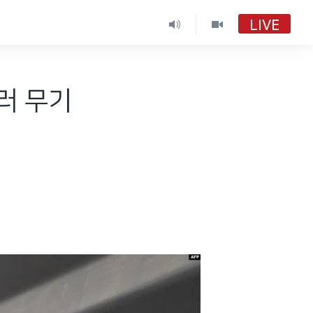
LIVE
북러 무기