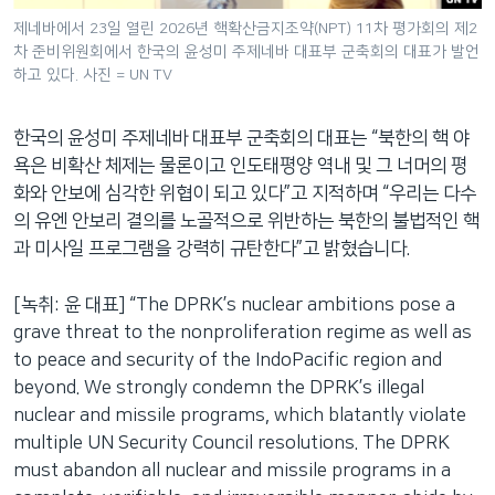
제네바에서 23일 열린 2026년 핵확산금지조약(NPT) 11차 평가회의 제2
차 준비위원회에서 한국의 윤성미 주제네바 대표부 군축회의 대표가 발언
하고 있다. 사진 = UN TV
한국의 윤성미 주제네바 대표부 군축회의 대표는 “북한의 핵 야
욕은 비확산 체제는 물론이고 인도태평양 역내 및 그 너머의 평
화와 안보에 심각한 위협이 되고 있다”고 지적하며 “우리는 다수
의 유엔 안보리 결의를 노골적으로 위반하는 북한의 불법적인 핵
과 미사일 프로그램을 강력히 규탄한다”고 밝혔습니다.
[녹취: 윤 대표] “The DPRK’s nuclear ambitions pose a
grave threat to the nonproliferation regime as well as
to peace and security of the IndoPacific region and
beyond. We strongly condemn the DPRK’s illegal
nuclear and missile programs, which blatantly violate
multiple UN Security Council resolutions. The DPRK
must abandon all nuclear and missile programs in a