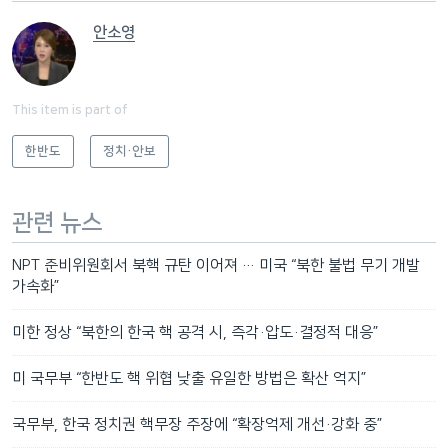
안소영
This item is part of
한반도
정치·안보
관련 뉴스
NPT 준비위원회서 북핵 규탄 이어져 … 미국 “북한 불법 무기 개발
가속화”
미한 정상 “북한의 한국 핵 공격 시, 즉각·압도·결정적 대응”
미 국무부 “한반도 핵 위협 낮출 유일한 방법은 확산 억지”
국무부, 한국 정치권 핵무장 주장에 “확장억제 개선·강화 중”