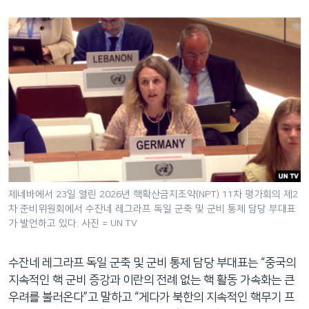
제네바에서 23일 열린 2026년 핵확산금지조약(NPT) 11차 평가회의 제2
차 준비위원회에서 수잔네 레그라프 독일 군축 및 군비 통제 담당 부대표
가 발언하고 있다. 사진 = UN TV
수잔네 레그라프 독일 군축 및 군비 통제 담당 부대표는 “중국의
지속적인 핵 군비 증강과 이란의 전례 없는 핵 활동 가속화는 큰
우려를 불러온다”고 말하고 “게다가 북한의 지속적인 핵무기 프