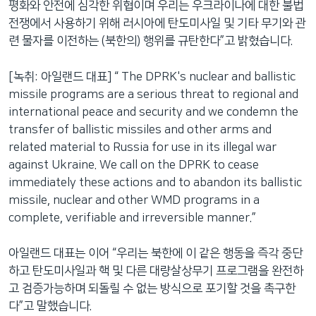
평화와 안전에 심각한 위협이며 우리는 우크라이나에 대한 불법
전쟁에서 사용하기 위해 러시아에 탄도미사일 및 기타 무기와 관
련 물자를 이전하는 (북한의) 행위를 규탄한다”고 밝혔습니다.
[녹취: 아일랜드 대표] “ The DPRK's nuclear and ballistic
missile programs are a serious threat to regional and
international peace and security and we condemn the
transfer of ballistic missiles and other arms and
related material to Russia for use in its illegal war
against Ukraine. We call on the DPRK to cease
immediately these actions and to abandon its ballistic
missile, nuclear and other WMD programs in a
complete, verifiable and irreversible manner.”
아일랜드 대표는 이어 “우리는 북한에 이 같은 행동을 즉각 중단
하고 탄도미사일과 핵 및 다른 대량살상무기 프로그램을 완전하
고 검증가능하며 되돌릴 수 없는 방식으로 포기할 것을 촉구한
다”고 말했습니다.