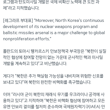
로그램과 탄도미사일 개발은 국제 비확산 노력에 큰 도전 과
제”라고 지적했습니다.
[레그라프 부대표] “Moreover, North Korea's continuous
development of its nuclear weapons program and
ballistic missiles arsenal is a major challenge to global
nonproliferation efforts.”
폴란드의 토마시 웽카르스키 안보정책국 부국장은 “북한이 실질
적인 협상에 참여할 전망이 없는 가운데 군사적인 핵과 미사일
개발을 계속하고 있다”고 비난했습니다.
게다가 “북한은 추가 핵실험 가능성을 내비치며 위험한 신호를
보내고 있다”며 북한의 완전한 비핵화를 촉구했습니다.
이어 “러시아 군이 북한의 재래식 무기를 우크라이나 공격에 사
용하고 있다”고 지적하며 “북한은 비핵화 협상에 참여하고 모든
유엔 안보리 결의를 철저히 준수하며 국제원자력기구(IAEA) 안