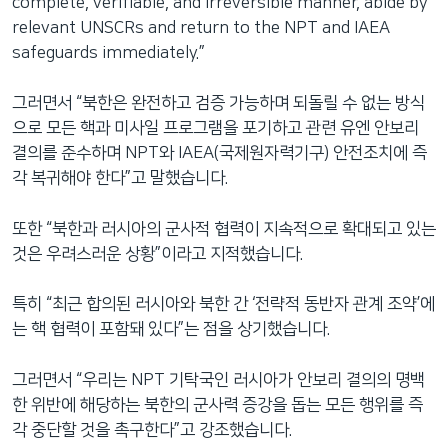
complete, verifiable, and irreversible manner, abide by
relevant UNSCRs and return to the NPT and IAEA
safeguards immediately.”
그러면서 “북한은 완전하고 검증 가능하며 되돌릴 수 없는 방식
으로 모든 핵과 미사일 프로그램을 포기하고 관련 유엔 안보리
결의를 준수하며 NPT와 IAEA(국제원자력기구) 안전조치에 즉
각 복귀해야 한다”고 말했습니다.
또한 “북한과 러시아의 군사적 협력이 지속적으로 확대되고 있는
것은 우려스러운 상황”이라고 지적했습니다.
특히 “최근 합의된 러시아와 북한 간 ‘전략적 동반자 관계 조약’에
는 핵 협력이 포함돼 있다”는 점을 상기했습니다.
그러면서 “우리는 NPT 기탁국인 러시아가 안보리 결의의 명백
한 위반에 해당하는 북한의 군사력 증강을 돕는 모든 행위를 즉
각 중단할 것을 촉구한다”고 강조했습니다.