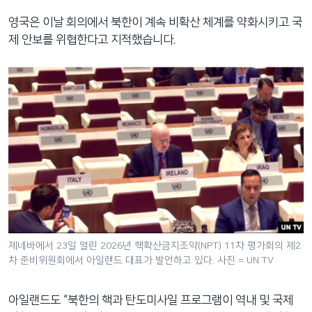
영국은 이날 회의에서 북한이 계속 비확산 체계를 약화시키고 국
제 안보를 위협한다고 지적했습니다.
제네바에서 23일 열린 2026년 핵확산금지조약(NPT) 11차 평가회의 제2
차 준비위원회에서 아일랜드 대표가 발언하고 있다. 사진 = UN TV
아일랜드도 “북한의 핵과 탄도미사일 프로그램이 역내 및 국제