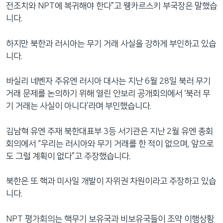
전조치와 NPT에 복귀해야 한다”고 웽카르스키 부국장은 말했습
니다.
하지만 북한과 러시아는 무기 거래 사실을 강하게 부인하고 있습
니다.
바실리 네벤자 주유엔 러시아 대사는 지난 6월 28일 북러 무기
거래 문제를 논의하기 위해 열린 안보리 공개회의에서 ‘북러 무
기 거래는 사실이 아니다’라며 부인했습니다.
김남혁 유엔 주재 북한대표부 3등 서기관은 지난 2월 유엔 총회
회의에서 “우리는 러시아와 무기 거래를 한 적이 없으며, 앞으로
도 그럴 계획이 없다”고 주장했습니다.
북한은 또 핵과 미사일 개발이 자위권 차원이라고 주장하고 있습
니다.
NPT 평가회의는 핵무기 보유국과 비보유국들이 조약 이행상황