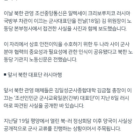
이날 북한 관영 조선중앙통신은 알렉세이 크리보루치코 러시아
국방부 차관이 이끄는 군사대표단을 전날(18일) 김 위원장이 노
동당 본부청사에서 접견한 사실을 사진과 함께 보도했습니다.
이 자리에서 상호 안전이익을 수호하기 위한 두 나라 사이 군사
분야 협력의 중요성과 필요성에 관한 인식이 공유됐다고 북한 노
동당 기관지 노동신문은 전했습니다.
◾️ 앞서 북한 대표단 러시아행
앞서 북한 관영 매체들은 김일성군사종합대학 김금철 총장이 이
끄는 ‘조선인민군 군사교육일꾼(간부) 대표단’이 지난 8일 러시
아로 파견된 사실을 공개한 바 있습니다.
지난달 19일 평양에서 열린 북-러 정상회담 이후 양국이 사실상
공개적으로 군사 교류를 진행하는 상황이어서 주목됩니다.