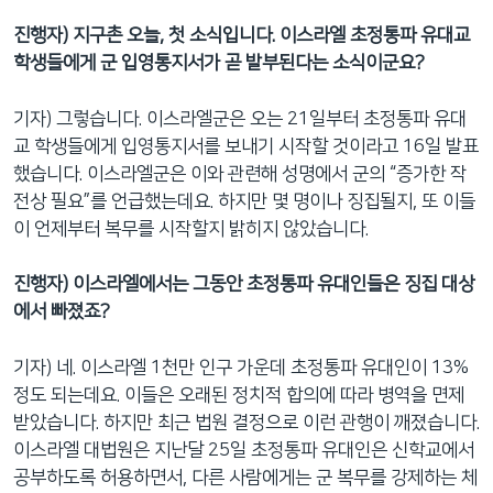
진행자) 지구촌 오늘, 첫 소식입니다. 이스라엘 초정통파 유대교
학생들에게 군 입영통지서가 곧 발부된다는 소식이군요?
기자) 그렇습니다. 이스라엘군은 오는 21일부터 초정통파 유대
교 학생들에게 입영통지서를 보내기 시작할 것이라고 16일 발표
했습니다. 이스라엘군은 이와 관련해 성명에서 군의 “증가한 작
전상 필요”를 언급했는데요. 하지만 몇 명이나 징집될지, 또 이들
이 언제부터 복무를 시작할지 밝히지 않았습니다.
진행자) 이스라엘에서는 그동안 초정통파 유대인들은 징집 대상
에서 빠졌죠?
기자) 네. 이스라엘 1천만 인구 가운데 초정통파 유대인이 13%
정도 되는데요. 이들은 오래된 정치적 합의에 따라 병역을 면제
받았습니다. 하지만 최근 법원 결정으로 이런 관행이 깨졌습니다.
이스라엘 대법원은 지난달 25일 초정통파 유대인은 신학교에서
공부하도록 허용하면서, 다른 사람에게는 군 복무를 강제하는 체