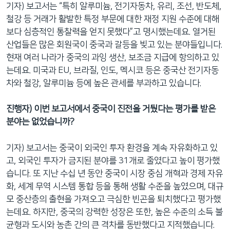
기자) 보고서는 “특히 알루미늄, 전기자동차, 유리, 조선, 반도체,
철강 등 거래가 활발한 특정 부문에 대한 재정 지원 수준에 대해
보다 심층적인 통찰력을 얻지 못했다”고 명시했는데요. 열거된
산업들은 많은 회원국이 중국과 갈등을 빚고 있는 분야들입니다.
현재 여러 나라가 중국의 과잉 생산, 보조금 지급에 항의하고 있
는데요. 미국과 EU, 브라질, 인도, 멕시코 등은 중국산 전기자동
차와 철강, 알루미늄 등에 높은 관세를 부과하고 있습니다.
진행자) 이번 보고서에서 중국이 진전을 거뒀다는 평가를 받은
분야는 없었습니까?
기자) 보고서는 중국이 외국인 투자 환경을 계속 자유화하고 있
고, 외국인 투자가 금지된 분야를 31개로 줄였다고 높이 평가했
습니다. 또 지난 수십 년 동안 중국이 시장 중심 개혁과 경제 자유
화, 세계 무역 시스템 통합 등을 통해 생활 수준을 높였으며, 대규
모 중산층의 출현을 가져오고 극심한 빈곤을 퇴치했다고 평가했
는데요. 하지만, 중국의 강력한 성장은 또한, 높은 수준의 소득 불
균형과 도시와 농촌 간의 큰 격차를 동반했다고 지적했습니다.