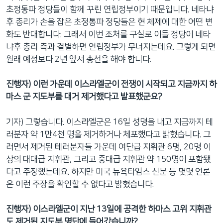
초정통파 정당들이 함께 꾸린 연립정부이기 때문입니다. 네타냐
후 총리가 손을 잡은 초정통파 정당들은 현 체제에 대한 어떤 변
화도 반대합니다. 그래서 이번 조처를 구실로 이들 정당이 네타
냐후 총리 측과 결별하면 연립정부가 무너지는데요. 그렇게 되면
원래 예정보다 2년 앞서 총선을 해야 합니다.
진행자) 이런 가운데 이스라엘군이 전쟁이 시작되고 지금까지 하
마스 군 지도부를 대거 제거했다고 발표했군요?
기자) 그렇습니다. 이스라엘군은 16일 성명을 내고 지금까지 테
러분자 약 1만4천 명을 제거하거나 체포했다고 밝혔습니다. 그
러면서 제거된 테러분자들 가운데 여단급 지휘관 6명, 20명 이
상의 대대급 지휘관, 그리고 중대급 지휘관 약 150명이 포함됐
다고 주장했는데요. 하지만 미국 뉴욕타임스 신문 등 몇몇 언론
은 이런 주장을 확인할 수 없다고 밝혔습니다.
진행자) 이스라엘군이 지난 13일에 공격한 하마스 고위 지휘관
도 제거된 지도부 명단에 들어갔습니까?