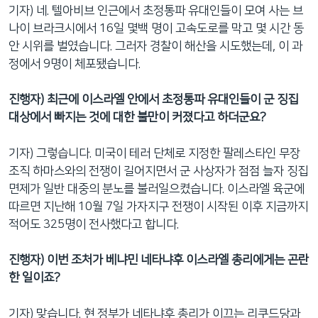
기자) 네. 텔아비브 인근에서 초정통파 유대인들이 모여 사는 브
나이 브라크시에서 16일 몇백 명이 고속도로를 막고 몇 시간 동
안 시위를 벌였습니다. 그러자 경찰이 해산을 시도했는데, 이 과
정에서 9명이 체포됐습니다.
진행자) 최근에 이스라엘 안에서 초정통파 유대인들이 군 징집
대상에서 빠지는 것에 대한 불만이 커졌다고 하더군요?
기자) 그렇습니다. 미국이 테러 단체로 지정한 팔레스타인 무장
조직 하마스와의 전쟁이 길어지면서 군 사상자가 점점 늘자 징집
면제가 일반 대중의 분노를 불러일으켰습니다. 이스라엘 육군에
따르면 지난해 10월 7일 가자지구 전쟁이 시작된 이후 지금까지
적어도 325명이 전사했다고 합니다.
진행자) 이번 조처가 베냐민 네타냐후 이스라엘 총리에게는 곤란
한 일이죠?
기자) 맞습니다. 현 정부가 네타냐후 총리가 이끄는 리쿠드당과