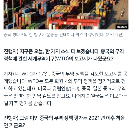
중국 칭다오의 한 항구에 운송용 컨테이너 박스가 쌓여있다. (자료사진)
진행자) 지구촌 오늘, 한 가지 소식 더 보겠습니다. 중국의 무역
정책에 관한 세계무역기구(WTO)의 보고서가 나왔군요?
기자) 네. WTO가 17일, 중국의 무역 정책을 검토한 보고서를 공
개했습니다. WTO는 모든 회원국의 무역 정책을 정기적으로 검
토하고 있는데요. 미국과 유럽연합(EU), 중국, 일본 등 4대 무역
국은 3년에 한 번씩 검토를 받고요. 나머지 회원국들은 이보다는
덜 자주 평가를 받습니다.
진행자) 그럼 이번 중국의 무역 정책 평가는 2021년 이후 처음
인 거군요?