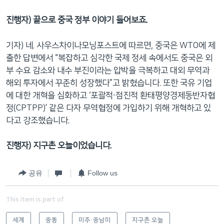
진행자) 끝으로 중국 정부 이야기 들어보죠.
기자) 네. 사우스차이나모닝포스트에 따르면, 중국은 WTO에 제
출한 답변에서 “복잡하고 심각한 국제 정세 속에서도 중국은 외
부 수요 감소와 내수 부진이라는 압박을 극복하고 대외 무역과
해외 투자에서 꾸준히 성장했다”고 밝혔습니다. 또한 국유 기업
에 대한 개혁을 심화하고 ‘포괄적∙점진적 환태평양경제동반자협
정(CPTPP)’ 같은 다자 무역협정에 가입하기 위해 개혁하고 있
다고 강조했습니다.
진행자) 지구촌 오늘이었습니다.
공유
Follow us
This item is part of
세계
중동
미주·중남미
지구촌 오늘