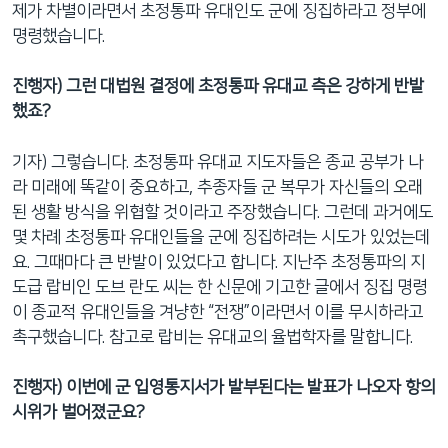
제가 차별이라면서 초정통파 유대인도 군에 징집하라고 정부에
명령했습니다.
진행자) 그런 대법원 결정에 초정통파 유대교 측은 강하게 반발
했죠?
기자) 그렇습니다. 초정통파 유대교 지도자들은 종교 공부가 나
라 미래에 똑같이 중요하고, 추종자들 군 복무가 자신들의 오래
된 생활 방식을 위협할 것이라고 주장했습니다. 그런데 과거에도
몇 차례 초정통파 유대인들을 군에 징집하려는 시도가 있었는데
요. 그때마다 큰 반발이 있었다고 합니다. 지난주 초정통파의 지
도급 랍비인 도브 란도 씨는 한 신문에 기고한 글에서 징집 명령
이 종교적 유대인들을 겨냥한 “전쟁”이라면서 이를 무시하라고
촉구했습니다. 참고로 랍비는 유대교의 율법학자를 말합니다.
진행자) 이번에 군 입영통지서가 발부된다는 발표가 나오자 항의
시위가 벌어졌군요?