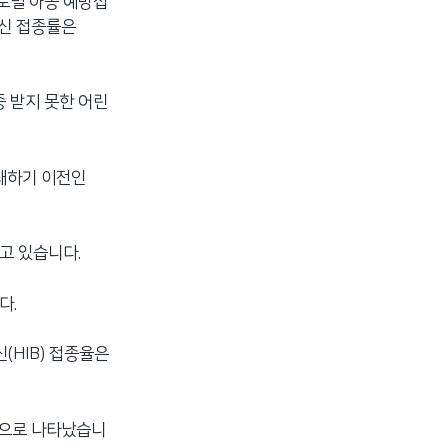
글로벌 아동 예방접
 백신 접종률은
종 받지 못한 어린
봉쇄하기 이전인
고 있습니다.
다.
(HIB) 접종율은
인 것으로 나타났습니