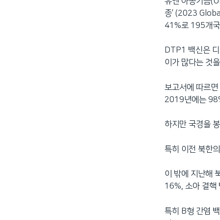
유엔 아동기금(U
종’ (2023 Gl
41%로 195개
DTP1 백신은 
이가 많다는 것을
보고서에 따르면 
2019년에는 9
하지만 국경을 봉
특히 이전 북한의
이 밖에 지난해 
16%, 소아 결핵
특히 B형 간염 백