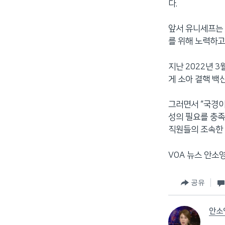
다.
앞서 유니세프는 
를 위해 노력하고
지난 2022년 
게 소아 결핵 백
그러면서 “국경이
성의 필요를 충족
직원들의 조속한 
VOA 뉴스 안소
공유
안소