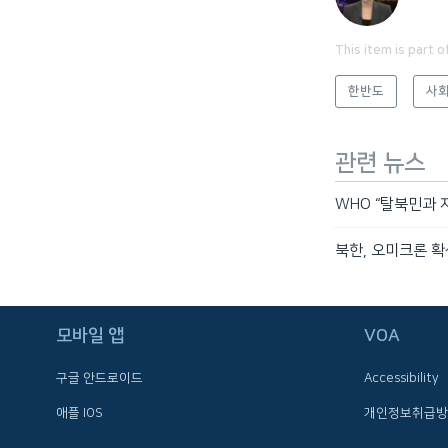
This item is part o
한반도
사회
관련 뉴스
WHO “탈북민과 
북한, 오미크론 확
FOLLOW US
모바일 앱
VOA
구글 안드로이드
Accessibility
애플 IOS
개인정보취급방
언어 선택