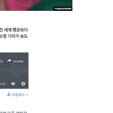
전 세계 평균보다
소영 기자가 보도
ED
SHARE
2:12
다운로드
SHARE