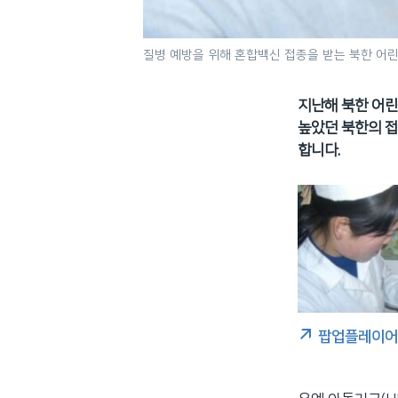
질병 예방을 위해 혼합백신 접종을 받는 북한 어린
지난해 북한 어린
높았던 북한의 접
합니다.
팝업플레이어