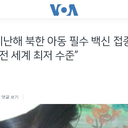
지난해 북한 아동 필수 백신 접
..전 세계 최저 수준”
댓글 보기