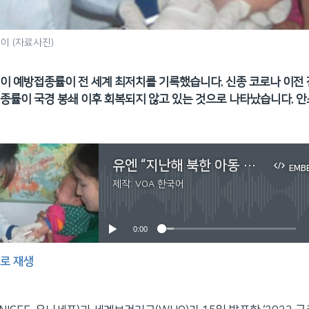
이 (자료사진)
이 예방접종률이 전 세계 최저치를 기록했습니다. 신종 코로나 이전 
종률이 국경 봉쇄 이후 회복되지 않고 있는 것으로 나타났습니다. 안
유엔 “지난해 북한 아동 필수 백신 접종률 41%...전 세계 최저 수준”
EMB
제작:
VOA 한국어
No media source currently available
0:00
로 재생
EMBED