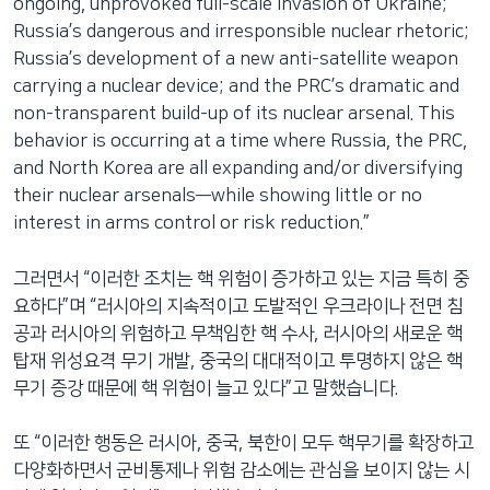
ongoing, unprovoked full-scale invasion of Ukraine;
Russia’s dangerous and irresponsible nuclear rhetoric;
Russia’s development of a new anti-satellite weapon
carrying a nuclear device; and the PRC’s dramatic and
non-transparent build-up of its nuclear arsenal. This
behavior is occurring at a time where Russia, the PRC,
and North Korea are all expanding and/or diversifying
their nuclear arsenals—while showing little or no
interest in arms control or risk reduction.”
그러면서 “이러한 조치는 핵 위험이 증가하고 있는 지금 특히 중
요하다”며 “러시아의 지속적이고 도발적인 우크라이나 전면 침
공과 러시아의 위험하고 무책임한 핵 수사, 러시아의 새로운 핵
탑재 위성요격 무기 개발, 중국의 대대적이고 투명하지 않은 핵
무기 증강 때문에 핵 위험이 늘고 있다”고 말했습니다.
또 “이러한 행동은 러시아, 중국, 북한이 모두 핵무기를 확장하고
다양화하면서 군비통제나 위험 감소에는 관심을 보이지 않는 시