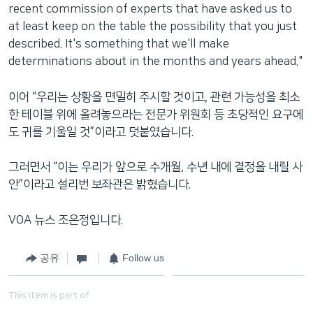
recent commission of experts that have asked us to
at least keep on the table the possibility that you just
described. It's something that we'll make
determinations about in the months and years ahead."
이어 “우리는 상황을 면밀히 주시할 것이고, 관련 가능성을 최소
한 테이블 위에 올려놓으라는 전문가 위원회 등 초당적인 요구에
도 귀를 기울일 것”이라고 덧붙였습니다.
그러면서 “이는 우리가 앞으로 수개월, 수년 내에 결정을 내릴 사
안”이라고 설리번 보좌관은 밝혔습니다.
VOA 뉴스 조은정입니다.
공유
Follow us
This item is part of