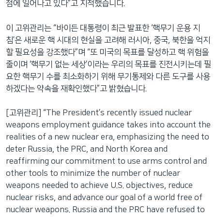
점에 일어나고 있다”고 지적했습니다.
이 고위관리는 “바이든 대통령이 최근 발표한 ‘핵무기 운용 지
침’은 새로운 핵 시대의 현실을 고려해 러시아, 중국, 북한을 억지
할 필요성을 강조했다”며 “또 미국의 목표를 달성하고 핵 위험을
줄이며 ‘핵무기 없는 세상’이라는 우리의 목표를 진전시키는데 필
요한 핵무기 수를 최소화하기 위해 무기통제와 다른 도구를 사용
하겠다는 약속을 재확인했다”고 밝혔습니다.
[고위관리] “The President’s recently issued nuclear
weapons employment guidance takes into account the
realities of a new nuclear era, emphasizing the need to
deter Russia, the PRC, and North Korea and
reaffirming our commitment to use arms control and
other tools to minimize the number of nuclear
weapons needed to achieve U.S. objectives, reduce
nuclear risks, and advance our goal of a world free of
nuclear weapons. Russia and the PRC have refused to