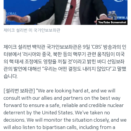
제이크 설리번 미 국가안보보좌관
제이크 설리번 백악관 국가안보보좌관은 9일 ‘CBS’ 방송과의 인
터뷰에서 ‘러시아와 중국, 북한 등의 핵무기 관련 움직임이 미국
의 핵 태세 조정에도 영향을 끼칠 것’이라고 밝힌 바디 선임보좌
관의 발언에 대해선 “우리는 어떤 결정도 내리지 않았다”고 말했
습니다.
[설리번 보좌관] "We are looking hard at, and we will
consult with our allies and partners on the best way
forward to ensure a safe, reliable and credible nuclear
deterrent by the United States. We've taken no
decisions. We will monitor the situation closely, and we
will also listen to bipartisan calls, including from a