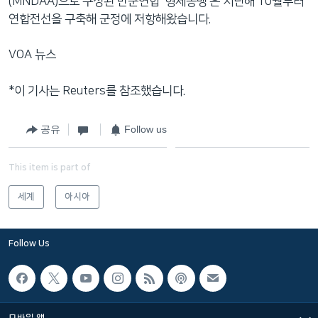
(MNDAA)으로 구성된 반군연합 ‘형제동맹’은 지난해 10월부터
연합전선을 구축해 군정에 저항해왔습니다.
VOA 뉴스
*이 기사는 Reuters를 참조했습니다.
공유
Follow us
This item is part of
세계
아시아
Follow Us
모바일 앱