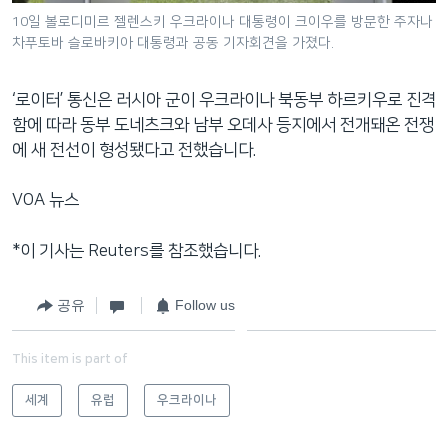
10일 볼로디미르 젤렌스키 우크라이나 대통령이 크이우를 방문한 주자나
차푸토바 슬로바키아 대통령과 공동 기자회견을 가졌다.
‘로이터’ 통신은 러시아 군이 우크라이나 북동부 하르키우로 진격
함에 따라 동부 도네츠크와 남부 오데사 등지에서 전개돼온 전쟁
에 새 전선이 형성됐다고 전했습니다.
VOA 뉴스
*이 기사는 Reuters를 참조했습니다.
공유
Follow us
This item is part of
세계
유럽
우크라이나