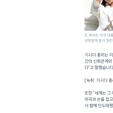
조 바이든 미국 대통
상회담에 앞서 열린
기시다 총리는 이
간의 신뢰관계와 
다”고 말했습니다
[녹취: 기시다 총
또한 “세계는 그
미국과 손을 잡고
서 함께 인도태평