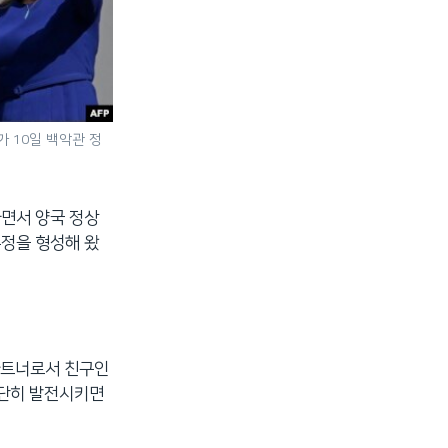
가 10일 백악관 정
라면서 양국 정상
우정을 형성해 왔
 파트너로서 친구인
부단히 발전시키면