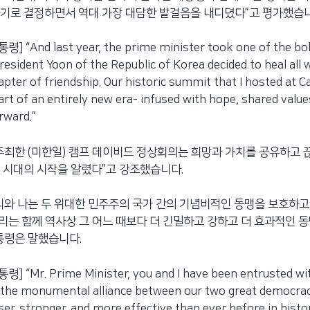
기로 결정하면서 역대 가장 대담한 발걸음을 내디뎠다”고 평가했습니
 “And last year, the prime minister took one of the bol
esident Yoon of the Republic of Korea decided to heal all
apter of friendship. Our historic summit that I hosted at 
rt of an entirely new era- infused with hope, shared valu
rward.”
주최한 (미한일) 캠프 데이비드 정상회의는 희망과 가치를 공유하고
 시대의 시작을 알렸다”고 강조했습니다.
리와 나는 두 위대한 민주주의 국가 간의 기념비적인 동맹을 보호하
우리는 함께 역사상 그 어느 때보다 더 긴밀하고 강하고 더 효과적인 
통령은 말했습니다.
 “Mr. Prime Minister, you and I have been entrusted wit
 the monumental alliance between our two great democraci
er, stronger, and more effective than ever before in histor