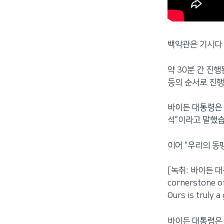
백악관은 기시다 
약 30분 간 진
등의 순서로 진
바이든 대통령은 
석”이라고 말했습
이어 “우리의 동
[녹취: 바이든 대통령]
cornerstone of
Ours is truly a
바이든 대통령은 