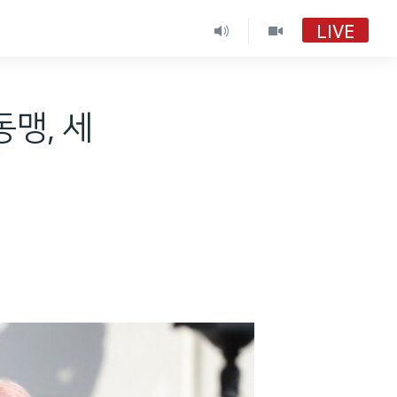
LIVE
동맹, 세