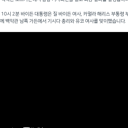
 10시 2분 바이든 대통령은 질 바이든 여사, 카멀라 해리스 부통령 
께 백악관 남쪽 가든에서 기시다 총리와 유코 여사를 맞이했습니다.