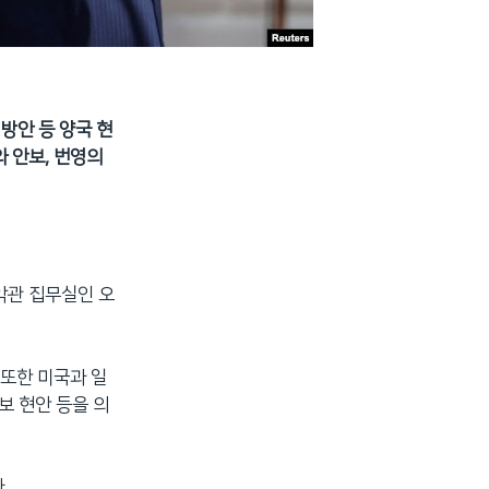
방안 등 양국 현
 안보, 번영의
악관 집무실인 오
 또한 미국과 일
보 현안 등을 의
.