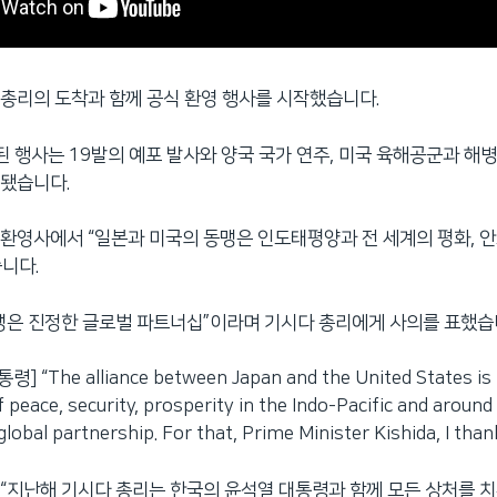
총리의 도착과 함께 공식 환영 행사를 시작했습니다.
행된 행사는 19발의 예포 발사와 양국 국가 연주, 미국 육해공군과 해
행됐습니다.
환영사에서 “일본과 미국의 동맹은 인도태평양과 전 세계의 평화, 안
니다.
맹은 진정한 글로벌 파트너십”이라며 기시다 총리에게 사의를 표했습
 “The alliance between Japan and the United States is 
 peace, security, prosperity in the Indo-Pacific and around
 global partnership. For that, Prime Minister Kishida, I than
“지난해 기시다 총리는 한국의 윤석열 대통령과 함께 모든 상처를 