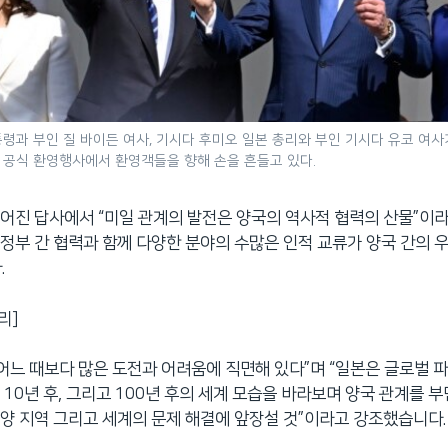
령과 부인 질 바이든 여사, 기시다 후미오 일본 총리와 부인 기시다 유코 여사
 공식 환영행사에서 환영객들을 향해 손을 흔들고 있다.
어진 답사에서 “미일 관계의 발전은 양국의 역사적 협력의 산물”이
정부 간 협력과 함께 다양한 분야의 수많은 인적 교류가 양국 간의 
.
리]
 어느 때보다 많은 도전과 어려움에 직면해 있다”며 “일본은 글로벌
 10년 후, 그리고 100년 후의 세계 모습을 바라보며 양국 관계를 
양 지역 그리고 세계의 문제 해결에 앞장설 것”이라고 강조했습니다.