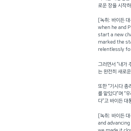
로운 장을 시작하
[녹취: 바이든 대통령]
when he and Pr
start a new ch
marked the sta
relentlessly fo
그러면서 “내가 
는 완전히 새로운
또한 “기시다 총
를 맡았다”며 “
다”고 바이든 대
[녹취: 바이든 대통령]
and advancing
we made it clos