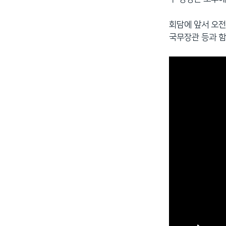
회담에 앞서 오전
국무장관 등과 함