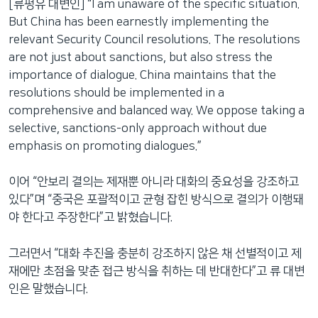
[류펑유 대변인] “I am unaware of the specific situation.
But China has been earnestly implementing the
relevant Security Council resolutions. The resolutions
are not just about sanctions, but also stress the
importance of dialogue. China maintains that the
resolutions should be implemented in a
comprehensive and balanced way. We oppose taking a
selective, sanctions-only approach without due
emphasis on promoting dialogues.”
이어 “안보리 결의는 제재뿐 아니라 대화의 중요성을 강조하고
있다”며 “중국은 포괄적이고 균형 잡힌 방식으로 결의가 이행돼
야 한다고 주장한다”고 밝혔습니다.
그러면서 “대화 추진을 충분히 강조하지 않은 채 선별적이고 제
재에만 초점을 맞춘 접근 방식을 취하는 데 반대한다”고 류 대변
인은 말했습니다.