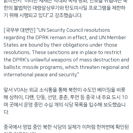
밝히면서 “이러한 제재는 역내와 국제 평화, 안보를 위협하는 북
한의 불법적인 대량살상무기와 탄도미사일 프로그램을 제한하
기 위해 시행되고 있다”고 강조했습니다.
[국무부 대변인] “UN Security Council resolutions
regarding the DPRK remain in effect, and UN Member
States are bound by their obligations under those
resolutions. These sanctions are in place to restrict
the DPRK’s unlawful weapons of mass destruction and
ballistic missile programs, which threaten regional and
international peace and security.”
앞서 VOA는 외교 소식통을 통해 북한이 수도인 베이징을 비롯
해 상하이, 다롄, 단둥, 선양, 훈춘, 투먼 등 중국 내 주요 도시 10
여 곳에서 운영 중인 수십 개의 식당 목록을 입수해 보도했습니
다.
중국에서 영업 중인 북한 식당의 실체가 이처럼 한꺼번에 확인된