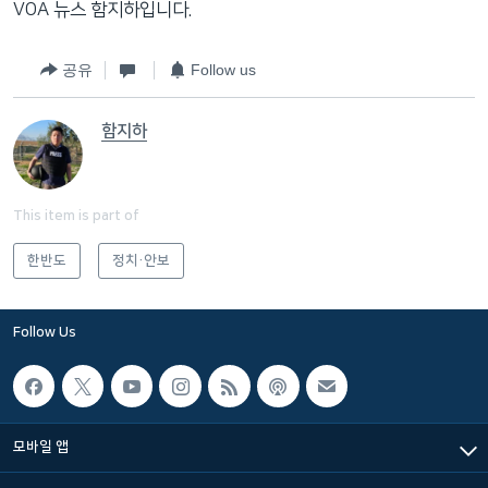
VOA 뉴스 함지하입니다.
공유
Follow us
함지하
This item is part of
한반도
정치·안보
Follow Us
모바일 앱