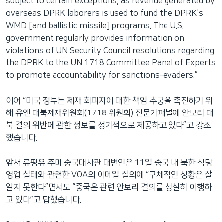
subject to certain exceptions, as revenue generated by
overseas DPRK laborers is used to fund the DPRK's
WMD [and ballistic missile] programs. The U.S.
government regularly provides information on
violations of UN Security Council resolutions regarding
the DPRK to the UN 1718 Committee Panel of Experts
to promote accountability for sanctions-evaders.”
이어 “미국 정부는 제재 회피자에 대한 책임 추궁을 촉진하기 위
해 유엔 대북제재위원회(1718 위원회) 전문가패널에 안보리 대
북 결의 위반에 관한 정보를 정기적으로 제공하고 있다”고 강조
했습니다.
앞서 류펑유 주미 중국대사관 대변인은 11일 중국 내 북한 식당
영업 실태와 관련한 VOA의 이메일 질의에 “구체적인 상황은 잘
알지 못한다”면서도 “중국은 관련 안보리 결의를 성실히 이행하
고 있다”고 답했습니다.