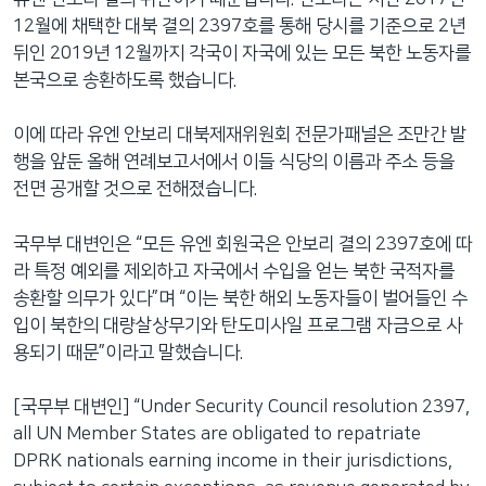
12월에 채택한 대북 결의 2397호를 통해 당시를 기준으로 2년
뒤인 2019년 12월까지 각국이 자국에 있는 모든 북한 노동자를
본국으로 송환하도록 했습니다.
이에 따라 유엔 안보리 대북제재위원회 전문가패널은 조만간 발
행을 앞둔 올해 연례보고서에서 이들 식당의 이름과 주소 등을
전면 공개할 것으로 전해졌습니다.
국무부 대변인은 “모든 유엔 회원국은 안보리 결의 2397호에 따
라 특정 예외를 제외하고 자국에서 수입을 얻는 북한 국적자를
송환할 의무가 있다”며 “이는 북한 해외 노동자들이 벌어들인 수
입이 북한의 대량살상무기와 탄도미사일 프로그램 자금으로 사
용되기 때문”이라고 말했습니다.
[국무부 대변인] “Under Security Council resolution 2397,
all UN Member States are obligated to repatriate
DPRK nationals earning income in their jurisdictions,